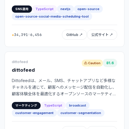
TypeScript
nextjs
open-source
SNS運用
open-source-social-media-scheduling-tool
★
34,391
⑂
6,456
GitHub ↗
公式サイト ↗
dittofeed
81.6
⚠ Caution
dittofeed
Dittofeedは、メール、SMS、チャットアプリなど多様な
チャネルを通じて、顧客へのメッセージ配信を自動化し、
顧客体験全体を最適化するオープンソースのマーケティン
グプラットフォームです。
TypeScript
broadcast
マーケティング
customer-engagement
customer-segmentation