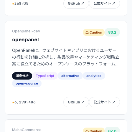
★
268
⑂
35
GitHub ↗
公式サイト ↗
Openpanel-dev
83.2
⚠ Caution
openpanel
OpenPanelは、ウェブサイトやアプリにおけるユーザー
の行動を詳細に分析し、製品改善やマーケティング戦略立
案に役立てるためのオープンソースのプラットフォームで
す。
TypeScript
alternative
analytics
調査分析
open-source
★
6,290
⑂
406
GitHub ↗
公式サイト ↗
MahoCommerce
82.6
⚠ Caution