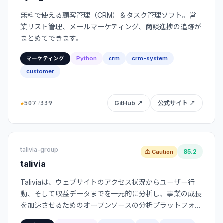
無料で使える顧客管理（CRM）＆タスク管理ソフト。営
業リスト管理、メールマーケティング、商談進捗の追跡が
まとめてできます。
Python
crm
crm-system
マーケティング
customer
★
507
⑂
339
GitHub ↗
公式サイト ↗
talivia-group
85.2
⚠ Caution
talivia
Taliviaは、ウェブサイトのアクセス状況からユーザー行
動、そして収益データまでを一元的に分析し、事業の成長
を加速させるためのオープンソースの分析プラットフォー
ムです。