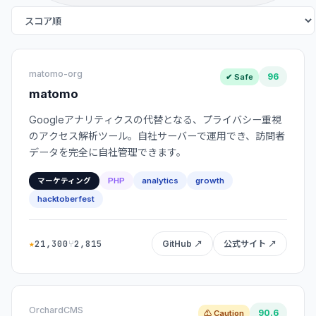
matomo-org
96
✔ Safe
matomo
Googleアナリティクスの代替となる、プライバシー重視
のアクセス解析ツール。自社サーバーで運用でき、訪問者
データを完全に自社管理できます。
PHP
analytics
growth
マーケティング
hacktoberfest
★
21,300
⑂
2,815
GitHub ↗
公式サイト ↗
OrchardCMS
90.6
⚠ Caution