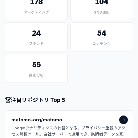
178
104
マーケティング
SNS運用
24
54
ブランド
コンテンツ
55
調査分析
🏆
注目リポジトリ Top 5
matomo-org/matomo
1
Googleアナリティクスの代替となる、プライバシー重視のアク
セス解析ツール。自社サーバーで運用でき、訪問者データを完