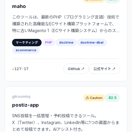
maho
このツールは、最新のPHP（プログラミング言語）技術で
構築された高機能なECサイト構築プラットフォームで、
特に古いMagento 1（ECサイト構築システム）からのス
ムーズな移行を可能にします。
PHP
doctrine
doctrine-dbal
マーケティング
ecommerce
★
127
⑂
17
GitHub ↗
公式サイト ↗
gitroomhq
82.5
⚠ Caution
postiz-app
SNS投稿を一括管理・予約投稿できるツール。
X（Twitter）、Instagram、LinkedIn等に1つの画面からま
とめて投稿できます。AIアシスト付き。