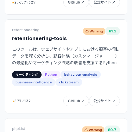
★
2,657
⑂
329
GitHub ↗
公式サイト ↗
retentioneering
81.2
⚠ Warning
retentioneering-tools
このツールは、ウェブサイトやアプリにおける顧客の行動
データを深く分析し、顧客体験（カスタマージャーニー）
の最適化やマーケティング戦略の改善を支援するPython
製のライブラリです。
Python
behaviour-analysis
マーケティング
business-intelligence
clickstream
★
877
⑂
132
GitHub ↗
公式サイト ↗
phpList
80.7
⚠ Warning