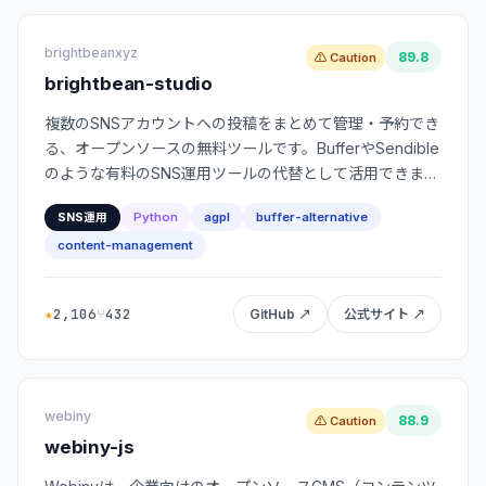
brightbeanxyz
89.8
⚠ Caution
brightbean-studio
複数のSNSアカウントへの投稿をまとめて管理・予約でき
る、オープンソースの無料ツールです。BufferやSendible
のような有料のSNS運用ツールの代替として活用できま
す。
Python
agpl
buffer-alternative
SNS運用
content-management
★
2,106
⑂
432
GitHub ↗
公式サイト ↗
webiny
88.9
⚠ Caution
webiny-js