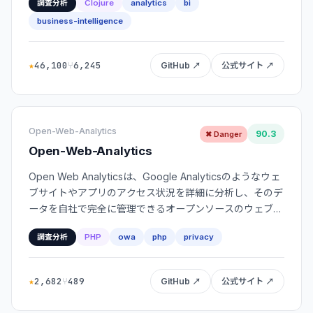
Clojure
analytics
bi
調査分析
business-intelligence
★
46,100
⑂
6,245
GitHub ↗
公式サイト ↗
Open-Web-Analytics
90.3
✖ Danger
Open-Web-Analytics
Open Web Analyticsは、Google Analyticsのようなウェ
ブサイトやアプリのアクセス状況を詳細に分析し、そのデ
ータを自社で完全に管理できるオープンソースのウェブ解
析ツールです。
PHP
owa
php
privacy
調査分析
★
2,682
⑂
489
GitHub ↗
公式サイト ↗