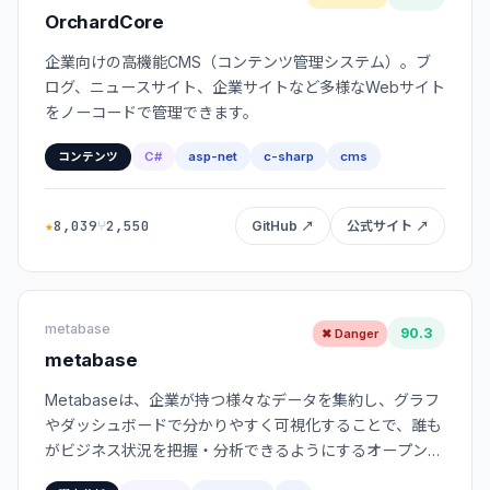
OrchardCore
企業向けの高機能CMS（コンテンツ管理システム）。ブ
ログ、ニュースサイト、企業サイトなど多様なWebサイト
をノーコードで管理できます。
C#
asp-net
c-sharp
cms
コンテンツ
★
8,039
⑂
2,550
GitHub ↗
公式サイト ↗
metabase
90.3
✖ Danger
metabase
Metabaseは、企業が持つ様々なデータを集約し、グラフ
やダッシュボードで分かりやすく可視化することで、誰も
がビジネス状況を把握・分析できるようにするオープンソ
ースのビジネスインテリジェンス（BI）ツールです。