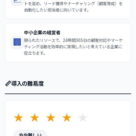
トを高め、リード獲得やナーチャリング（顧客育成）を
自動化したい担当者に向いています。
中小企業の経営者
🏢
限られたリソースで、24時間365日の顧客対応やマーケ
ティング活動を効率的に実現したいと考えている企業に
役立ちます。
📏
導入の難易度
★
★
★
★
★
やや難しい