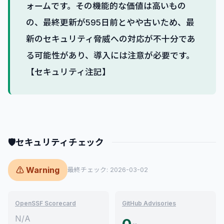
ォームです。その機能的な価値は高いもの
の、最終更新が595日前とやや古いため、最
新のセキュリティ脅威への対応が不十分であ
る可能性があり、導入には注意が必要です。
【セキュリティ注記】
🛡
セキュリティチェック
⚠ Warning
最終チェック: 2026-03-02
OpenSSF Scorecard
GitHub Advisories
N/A