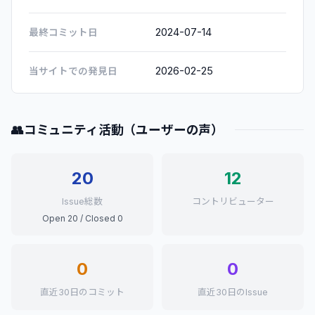
2024-07-14
最終コミット日
2026-02-25
当サイトでの発見日
👥
コミュニティ活動（ユーザーの声）
20
12
Issue総数
コントリビューター
Open 20 / Closed 0
0
0
直近30日のコミット
直近30日のIssue