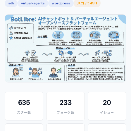
スコア: 49.1
sdk
virtual-agents
wordpress
635
233
20
スター数
フォーク数
イシュー