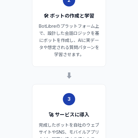
2
🛠️ ボットの作成と学習
BotLibreのプラットフォーム上
で、設計した会話ロジックを基
にボットを作成し、AIに実デー
タや想定される質問パターンを
学習させます。
➡
3
🚀 サービスに導入
完成したボットを自社のウェブ
サイトやSNS、モバイルアプリ