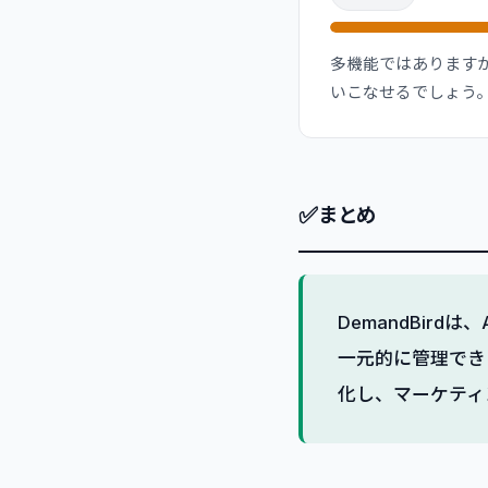
多機能ではあります
いこなせるでしょう
✅
まとめ
DemandBir
一元的に管理でき
化し、マーケティ