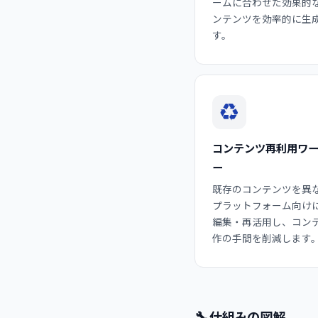
ームに合わせた効果的
ンテンツを効率的に生
す。
♻️
コンテンツ再利用ワ
ー
既存のコンテンツを異な
プラットフォーム向け
編集・再活用し、コン
作の手間を削減します
🔧
仕組みの図解