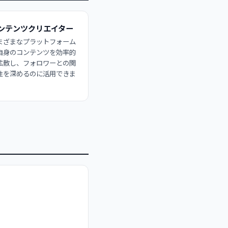
ンテンツクリエイター
まざまなプラットフォーム
自身のコンテンツを効率的
拡散し、フォロワーとの関
性を深めるのに活用できま
。