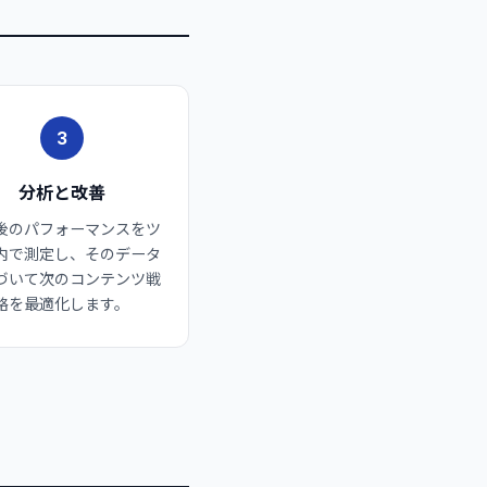
3
分析と改善
後のパフォーマンスをツ
内で測定し、そのデータ
づいて次のコンテンツ戦
略を最適化します。