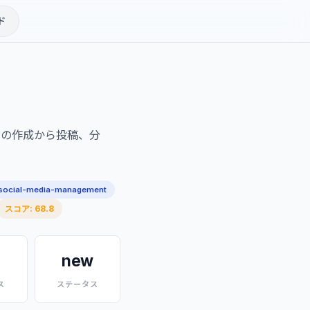
ド
ンツの作成から投稿、分
social-media-management
スコア: 68.8
new
ス
ステータス