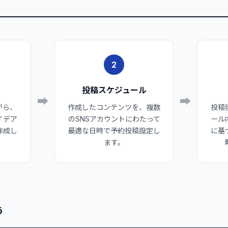
2
投稿スケジュール
➡
➡
がら、
作成したコンテンツを、複数
投稿
イデア
のSNSアカウントにわたって
ール
作成し
最適な日時で予約投稿設定し
に基
ます。
う