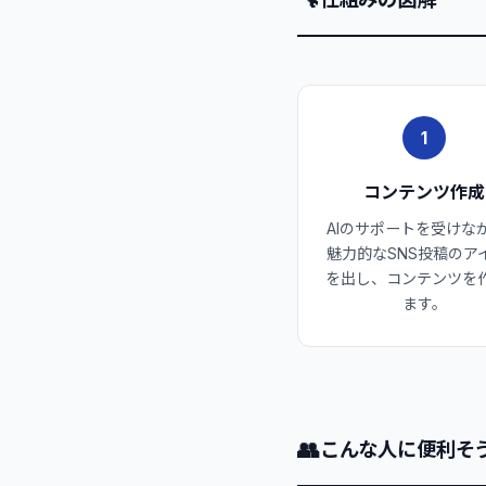
1
コンテンツ作成
AIのサポートを受けな
魅力的なSNS投稿のア
を出し、コンテンツを
ます。
👥
こんな人に便利そ