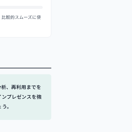
、比較的スムーズに使
ら分析、再利用までを
インプレゼンスを強
ょう。