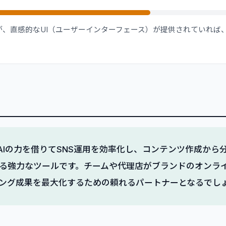
が、直感的なUI（ユーザーインターフェース）が提供されていれば
。
dは、AIの力を借りてSNS運用を効率化し、コンテンツ作成か
る強力なツールです。チームや代理店がブランドのオンラ
ング成果を最大化するための頼れるパートナーとなるでし