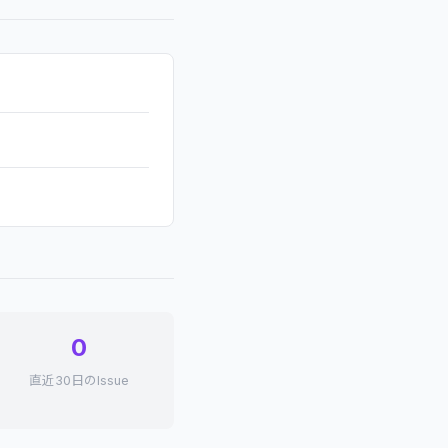
0
直近30日のIssue