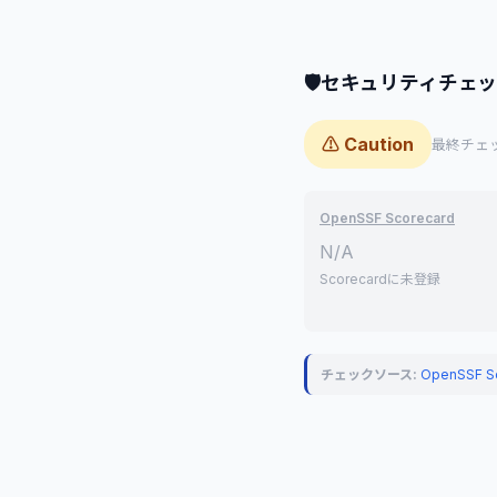
🛡
セキュリティチェ
⚠ Caution
最終チェック
OpenSSF Scorecard
N/A
Scorecardに未登録
チェックソース:
OpenSSF S