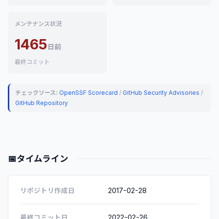
メンテナンス状況
1465
日前
最終コミット
チェックソース:
OpenSSF Scorecard
/
GitHub Security Advisories
/
GitHub Repository
📅
タイムライン
2017-02-28
リポジトリ作成日
2022-02-26
最終コミット日