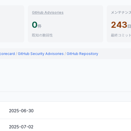
GitHub Advisories
メンテナン
0
243
件
既知の脆弱性
最終コミッ
corecard
/
GitHub Security Advisories
/
GitHub Repository
2025-06-30
2025-07-02