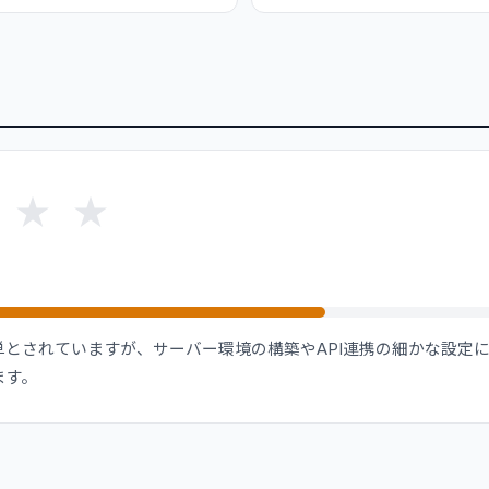
★
★
とされていますが、サーバー環境の構築やAPI連携の細かな設定に
ます。