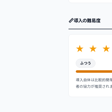
📏
導入の難易度
★
★
★
ふつう
導入自体は比較的簡単
者の協力が推奨され