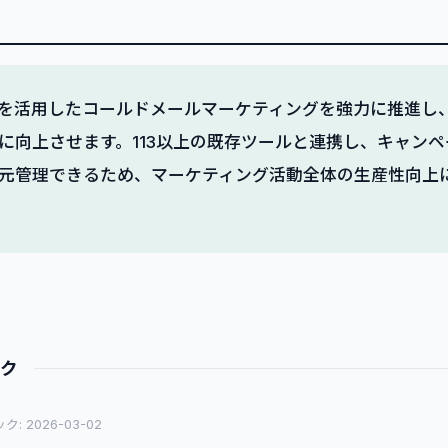
Iを活用したコールドメールマーケティングを強力に推進し
に向上させます。113以上の既存ツールと連携し、キャン
元管理できるため、マーケティング活動全体の生産性向上
ック
: 2026-03-02