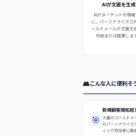
AIが文面を生成
AIがターゲットの情
に、パーソナライズさ
ールドメールの文面を
作成または提案しま
👥
こんな人に便利そ
新規顧客開拓担
🎯
大量のコールドメ
のパーソナライズ
ィング担当者に最