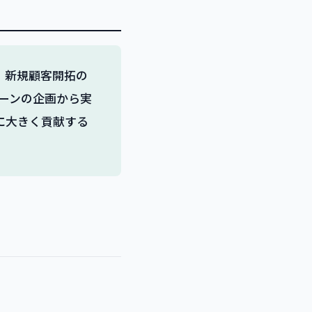
、新規顧客開拓の
ペーンの企画から実
に大きく貢献する