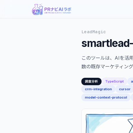
LeadMagic
smartlead
このツールは、AIを活
数の既存マーケティン
TypeScript
a
調査分析
crm-integration
cursor
model-context-protocol