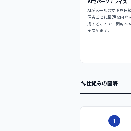
AIでパーソナライズ
AIがメールの文脈を理
信者ごとに最適な内容
成することで、開封率
を高めます。
🔧
仕組みの図解
1