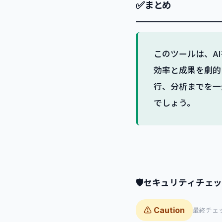
✅
まとめ
このツールは、A
効率と成果を劇的
行、分析までを一
でしょう。
🛡
セキュリティチェ
⚠ Caution
最終チェック