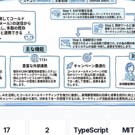
17
2
TypeScript
MIT