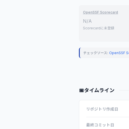
OpenSSF Scorecard
N/A
Scorecardに未登録
チェックソース:
OpenSSF S
📅
タイムライン
リポジトリ作成日
最終コミット日