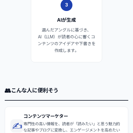
3
AIが生成
選んだアングルに基づき、
AI（LLM）が読者の心に響くコ
ンテンツのアイデアや下書きを
作成します。
👥
こんな人に便利そう
コンテンツマーケター
✍️
専門性の高い情報を、読者が「読みたい」と思う魅力的
な記事やブログに変換し、エンゲージメントを高めたい