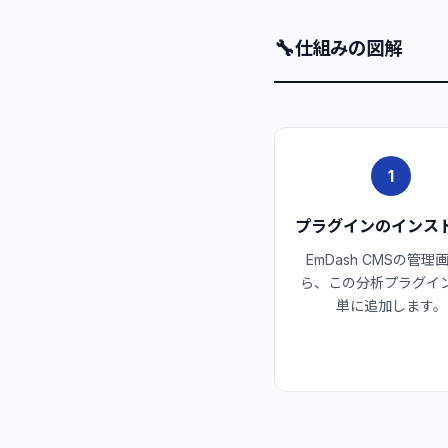
🔧
仕組みの図解
1
プラグインのインス
EmDash CMSの管理
ら、この分析プラグイ
単に追加します。