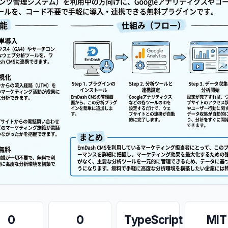
0
0
TypeScript
MIT