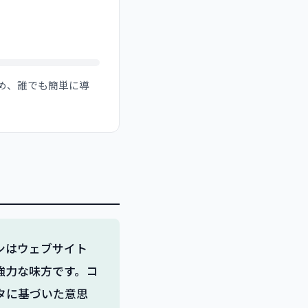
ため、誰でも簡単に導
インはウェブサイト
強力な味方です。コ
タに基づいた意思