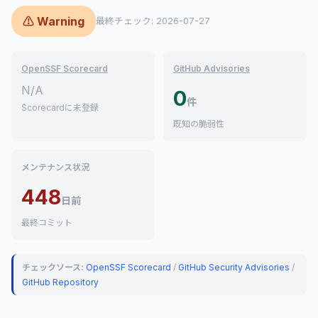
⚠ Warning
最終チェック: 2026-07-27
OpenSSF Scorecard
GitHub Advisories
N/A
0
件
Scorecardに未登録
既知の脆弱性
メンテナンス状況
448
日前
最終コミット
チェックソース:
OpenSSF Scorecard
/
GitHub Security Advisories
/
GitHub Repository