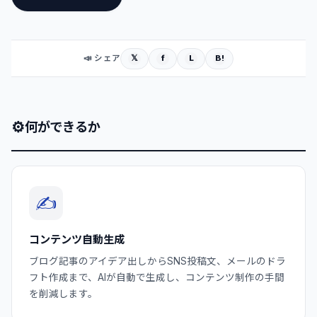
𝕏
f
L
B!
📣 シェア
⚙
何ができるか
✍️
コンテンツ自動生成
ブログ記事のアイデア出しからSNS投稿文、メールのドラ
フト作成まで、AIが自動で生成し、コンテンツ制作の手間
を削減します。