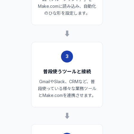
Make.comに読み込み、自動化
のひな形を設定します。
➡
3
普段使うツールと接続
GmailやSlack、CRMなど、普
段使っている様々な業務ツール
とMake.comを連携させます。
➡