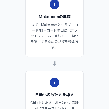
1
Make.comの準備
まず、Make.comというノーコ
ード/ローコードの自動化プラ
ットフォームに登録し、自動化
を実行するための基盤を整えま
す。
➡
2
自動化の設計図を導入
GitHubにある「AI自動化の設計
図（ブループリント）」を