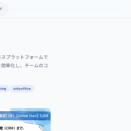
ド
ビジネスプラットフォームで
を効率化し、チームのコ
ring
onlyoffice