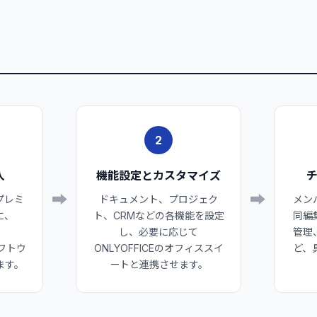
2
入
機能設定とカスタマイズ
➡
➡
プレミ
ドキュメント、プロジェク
メン
に、
ト、CRMなどの各機能を設定
同編
し、必要に応じて
管理
ソフトウ
ONLYOFFICEのオフィススイ
ど、
ます。
ートと連携させます。