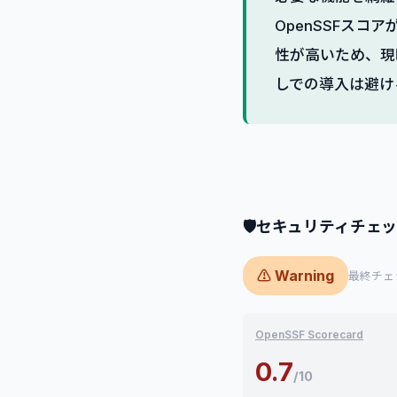
OpenSSFスコ
性が高いため、現
しでの導入は避け
🛡
セキュリティチェ
⚠ Warning
最終チェック
OpenSSF Scorecard
0.7
/10