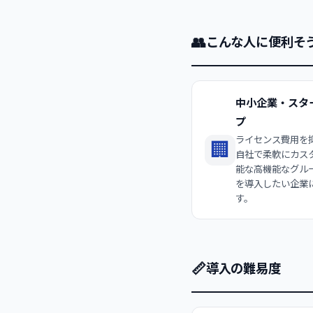
👥
こんな人に便利そ
中小企業・スタ
プ
ライセンス費用を
🏢
自社で柔軟にカス
能な高機能なグル
を導入したい企業
す。
📏
導入の難易度