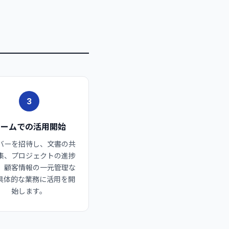
3
チームでの活用開始
バーを招待し、文書の共
集、プロジェクトの進捗
、顧客情報の一元管理な
具体的な業務に活用を開
始します。