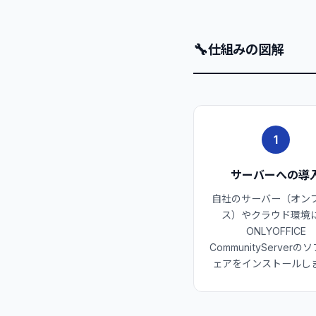
🔧
仕組みの図解
1
サーバーへの導
自社のサーバー（オン
ス）やクラウド環境
ONLYOFFICE
CommunityServerの
ェアをインストールし