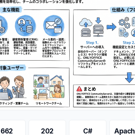
662
202
C#
Apach