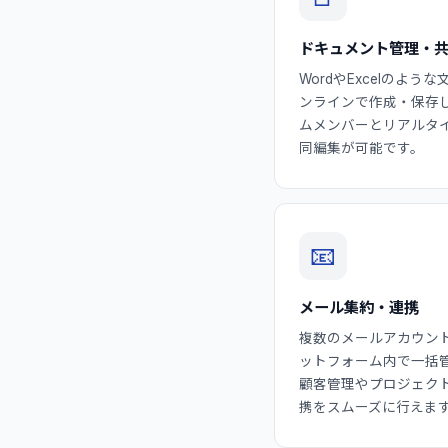
ドキュメント管理・
WordやExcelのよう
ンラインで作成・保存
ムメンバーとリアルタ
同編集が可能です。
📧
メール集約・連携
複数のメールアカウン
ットフォーム内で一括
顧客管理やプロジェク
携をスムーズに行えま