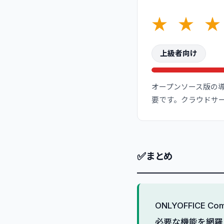
★
★
★
上級者向け
オープンソース版の
要です。クラウドサービ
✅
まとめ
ONLYOFFICE
必要な機能を網羅