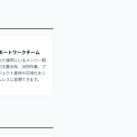
モートワークチーム
れた場所にいるメンバー間
の文書共有、共同作業、プ
ジェクト進捗の可視化をシ
ムレスに実現できます。