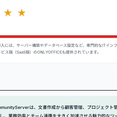
★
★
導入には、サーバー構築やデータベース設定など、専門的なITイン
ス版（SaaS版）のONLYOFFICEも提供されています。
 CommunityServerは、文書作成から顧客管理、プロジェ
し、業務効率とチーム連携を大きく加速させる魅力的なツ