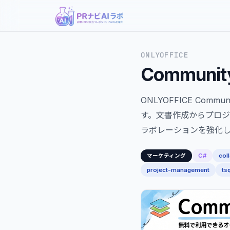
ONLYOFFICE
Communit
ONLYOFFICE Co
す。文書作成からプロジ
ラボレーションを強化
C#
col
マーケティング
project-management
tsq