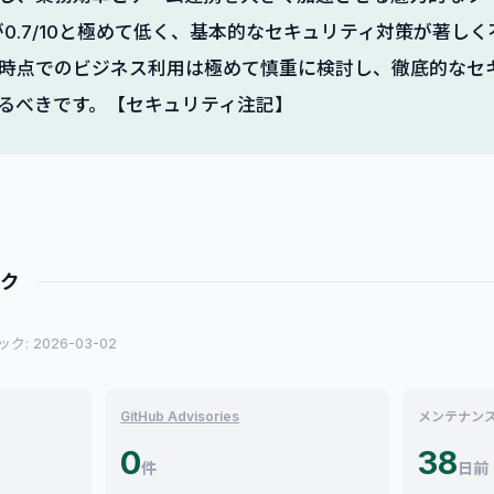
アが0.7/10と極めて低く、基本的なセキュリティ対策が著し
時点でのビジネス利用は極めて慎重に検討し、徹底的なセ
るべきです。【セキュリティ注記】
ック
: 2026-03-02
GitHub Advisories
メンテナン
0
38
件
日前