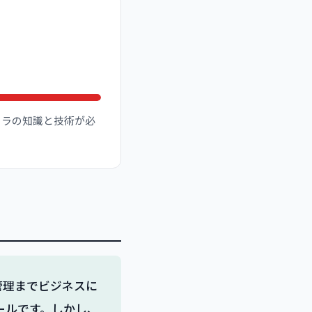
フラの知識と技術が必
クト管理までビジネスに
ールです。しかし、