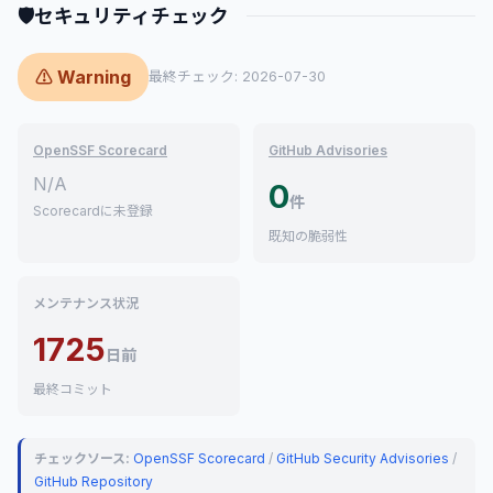
🛡
セキュリティチェック
⚠ Warning
最終チェック: 2026-07-30
OpenSSF Scorecard
GitHub Advisories
N/A
0
件
Scorecardに未登録
既知の脆弱性
メンテナンス状況
1725
日前
最終コミット
チェックソース:
OpenSSF Scorecard
/
GitHub Security Advisories
/
GitHub Repository