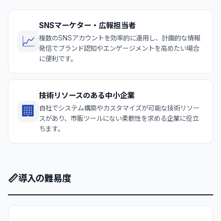
SNSマーケター・広報担当者
📈
複数のSNSアカウントを効率的に運用し、計画的な情報
発信でブランド認知やエンゲージメントを高めたい場合
に便利です。
技術リソースのある中小企業
🏢
自社でシステム構築やカスタマイズが可能な技術リソー
スがあり、市販ツールにない柔軟性を求める企業に役立
ちます。
📏
導入の難易度