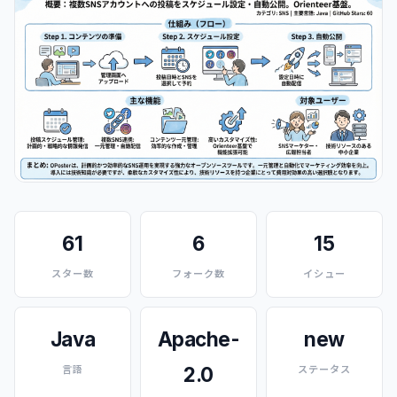
61
6
15
スター数
フォーク数
イシュー
Java
Apache-
new
2.0
言語
ステータス