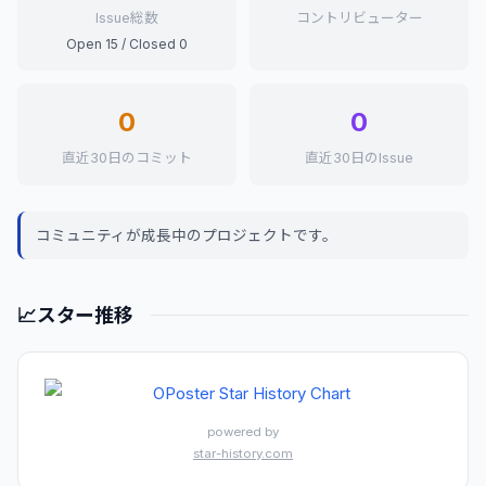
Issue総数
コントリビューター
Open 15 / Closed 0
0
0
直近30日のコミット
直近30日のIssue
コミュニティが成長中のプロジェクトです。
📈
スター推移
powered by
star-history.com