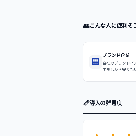
👥
こんな人に便利そ
ブランド企業
🏢
自社のブランドイ
すましから守りた
📏
導入の難易度