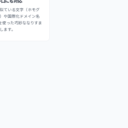
手口にも対応
似ている文字（ホモグ
）や国際化ドメイン名
）を使った巧妙ななりすま
します。