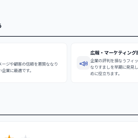
う
広報・マーケティング
📣
企業の評判を損なうフィ
メージや顧客の信頼を悪質ななり
なりすましを早期に発見
い企業に最適です。
めに役立ちます。