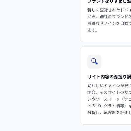
ブランドなりすまし
新しく登録されたドメ
から、御社のブランド
悪質なドメインを自動
ます。
🔍
サイト内容の深掘り
疑わしいドメインが見
場合、そのサイトのサ
ンやソースコード（ウ
トのプログラム情報）
分析し、危険度を評価