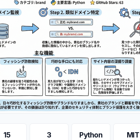
15
3
Python
MIT