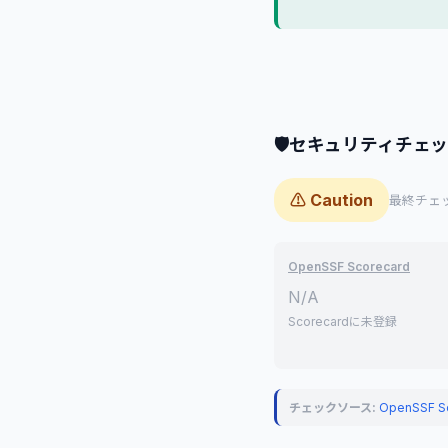
🛡
セキュリティチェ
⚠ Caution
最終チェック
OpenSSF Scorecard
N/A
Scorecardに未登録
チェックソース:
OpenSSF S