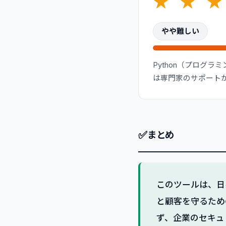
★
★
★
やや難しい
Python（プログ
は専門家のサポート
✅
まとめ
このツールは、日
と顧客を守るため
ず、企業のセキュ