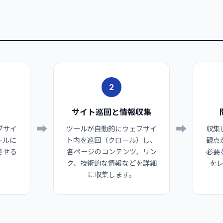
2
サイト巡回と情報収集
➡
➡
ブサイ
ツールが自動的にウェブサイ
収集
ールに
ト内を巡回（クロール）し、
観点
させる
各ページのコンテンツ、リン
必要
ク、技術的な情報などを詳細
を
に収集します。