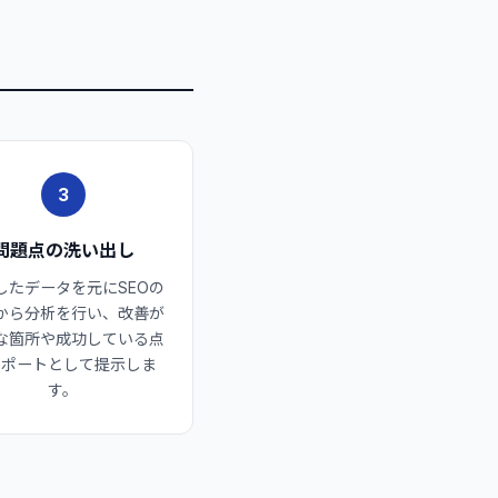
3
問題点の洗い出し
したデータを元にSEOの
から分析を行い、改善が
な箇所や成功している点
レポートとして提示しま
す。