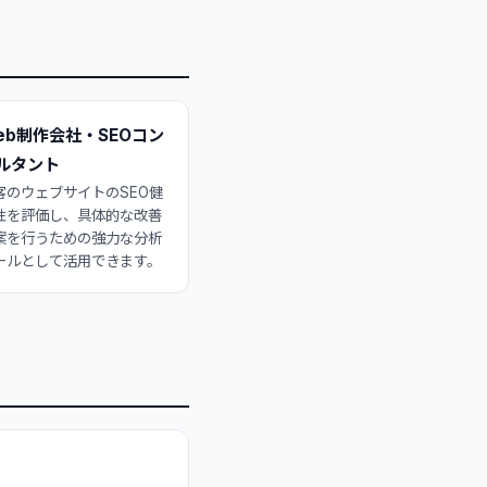
eb制作会社・SEOコン
ルタント
客のウェブサイトのSEO健
性を評価し、具体的な改善
案を行うための強力な分析
ールとして活用できます。