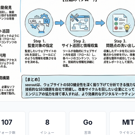
107
8
Go
MIT
フォーク数
イシュー
言語
ライセン