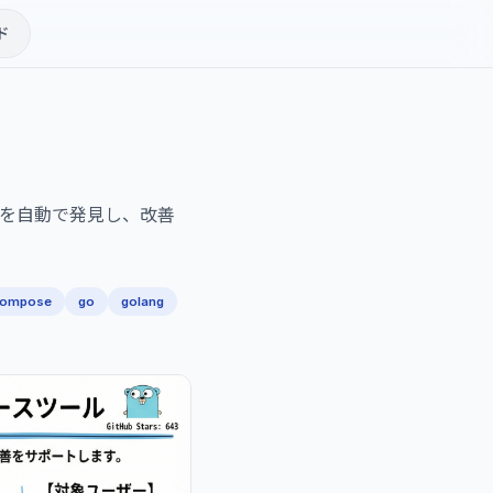
ド
題を自動で発見し、改善
compose
go
golang