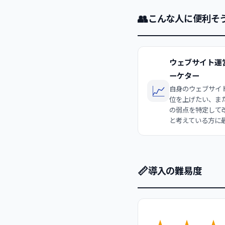
👥
こんな人に便利そ
ウェブサイト運
ーケター
📈
自身のウェブサイ
位を上げたい、また
の弱点を特定して
と考えている方に
📏
導入の難易度