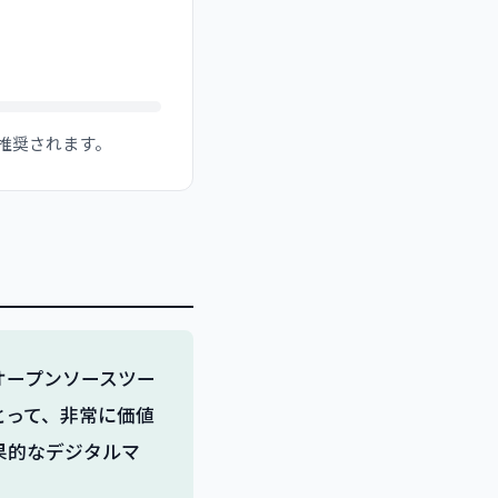
が推奨されます。
なオープンソースツー
とって、非常に価値
果的なデジタルマ