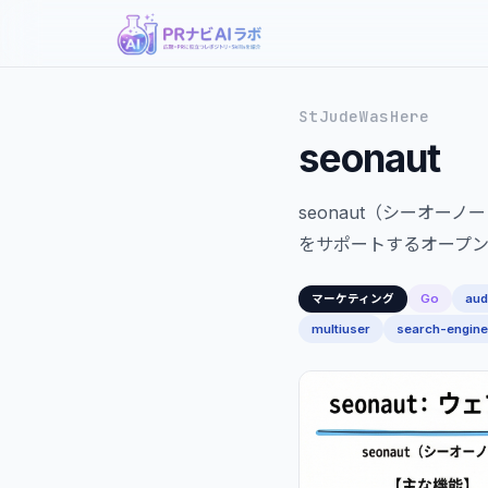
StJudeWasHere
seonaut
seonaut（シーオ
をサポートするオープン
Go
aud
マーケティング
multiuser
search-engine