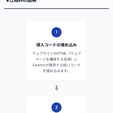
🔧
1
導入コードの埋め込み
ウェブサイトのHTML（ウェブ
ページを構成する言語）に
Swetrixが提供する短いコード
を埋め込みます。
➡
2