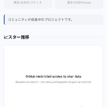
直近30日のコミット
直近30日のIssue
コミュニティが成長中のプロジェクトです。
📈
スター推移