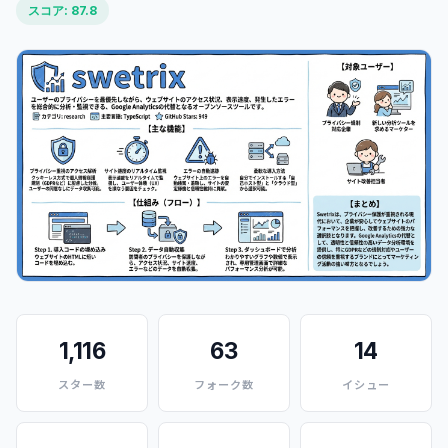
スコア: 87.8
1,116
63
14
スター数
フォーク数
イシュー