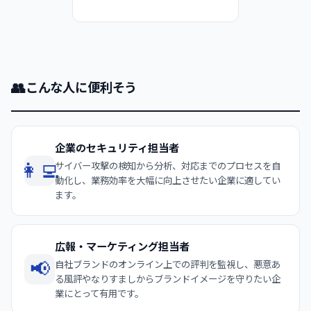
👥
こんな人に便利そう
企業のセキュリティ担当者
👩‍💻
サイバー攻撃の検知から分析、対応までのプロセスを自
動化し、業務効率を大幅に向上させたい企業に適してい
ます。
広報・マーケティング担当者
📢
自社ブランドのオンライン上での評判を監視し、悪意あ
る風評やなりすましからブランドイメージを守りたい企
業にとって有用です。