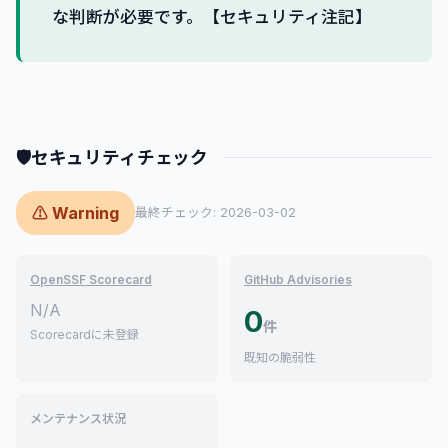
な判断が必要です。【セキュリティ注記】
🛡
セキュリティチェック
⚠ Warning
最終チェック: 2026-03-02
OpenSSF Scorecard
GitHub Advisories
N/A
0
件
Scorecardに未登録
既知の脆弱性
メンテナンス状況