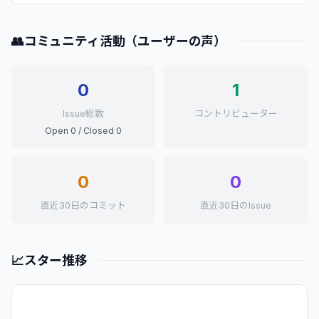
👥
コミュニティ活動（ユーザーの声）
0
1
Issue総数
コントリビューター
Open 0 / Closed 0
0
0
直近30日のコミット
直近30日のIssue
📈
スター推移