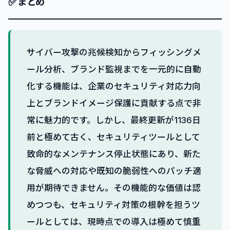
✅
まとめ
サイバー攻撃の兆候検知からフィッシングメ
ール分析、ブランド監視までを一元的に自動
化する機能は、企業のセキュリティ対応力向
上とブランドイメージ保護に貢献する点で非
常に魅力的です。しかし、最終更新が1136日
前と極めて古く、セキュリティツールとして
致命的なメンテナンス停止状態にあり、新た
な脅威への対応や既知の脆弱性へのパッチ適
用が期待できません。その機能的な価値は認
めつつも、セキュリティ対策の根幹を担うツ
ールとしては、現時点での導入は極めて慎重