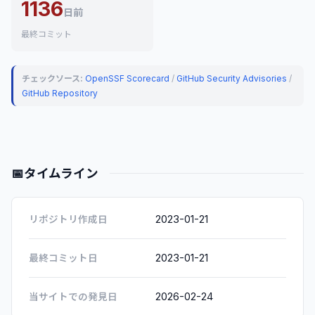
1136
日前
最終コミット
チェックソース:
OpenSSF Scorecard
/
GitHub Security Advisories
/
GitHub Repository
📅
タイムライン
2023-01-21
リポジトリ作成日
2023-01-21
最終コミット日
2026-02-24
当サイトでの発見日