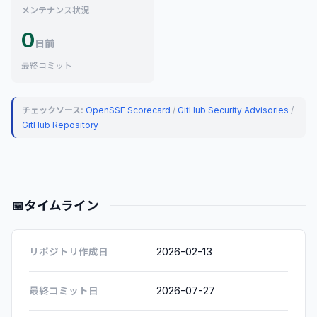
メンテナンス状況
0
日前
最終コミット
チェックソース:
OpenSSF Scorecard
/
GitHub Security Advisories
/
GitHub Repository
📅
タイムライン
2026-02-13
リポジトリ作成日
2026-07-27
最終コミット日