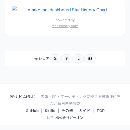
powered by
star-history.com
𝕏
f
L
B!
📣 シェア
PRナビ AIラボ
— 広報・PR・マーケティングに使える最新技術を
AIが毎日自動調査
GitHub
|
Skills
|
その他
|
ガイド
|
TOP
運営:
株式会社ガーオン