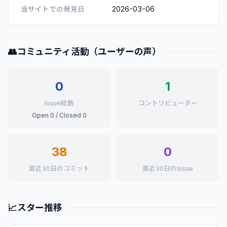
2026-03-06
当サイトでの発見日
👥
コミュニティ活動（ユーザーの声）
0
1
Issue総数
コントリビューター
Open 0 / Closed 0
38
0
直近30日のコミット
直近30日のIssue
📈
スター推移