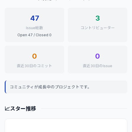
47
3
Issue総数
コントリビューター
Open 47 / Closed 0
0
0
直近30日のコミット
直近30日のIssue
コミュニティが成長中のプロジェクトです。
📈
スター推移