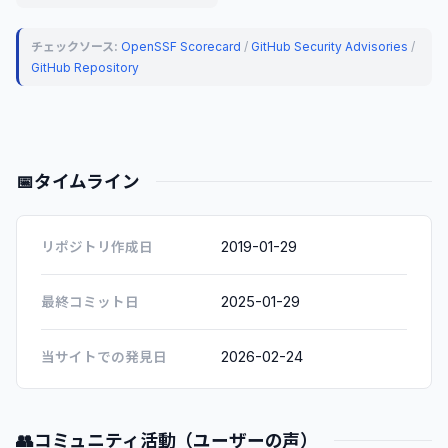
チェックソース:
OpenSSF Scorecard
/
GitHub Security Advisories
/
GitHub Repository
📅
タイムライン
2019-01-29
リポジトリ作成日
2025-01-29
最終コミット日
2026-02-24
当サイトでの発見日
👥
コミュニティ活動（ユーザーの声）