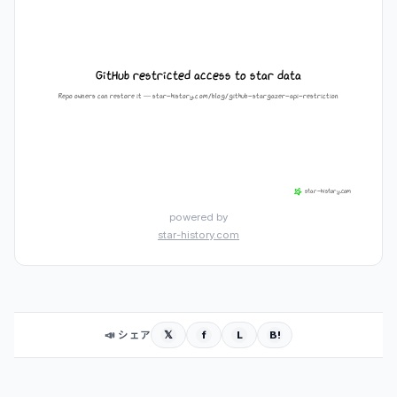
powered by
star-history.com
𝕏
f
L
B!
📣 シェア