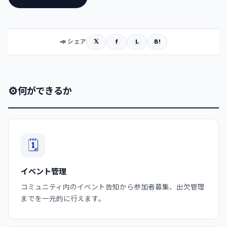
𝕏
f
L
B!
📣 シェア
⚙
何ができるか
🗓️
イベント管理
コミュニティ内のイベント告知から参加者募集、出欠管理
までを一元的に行えます。