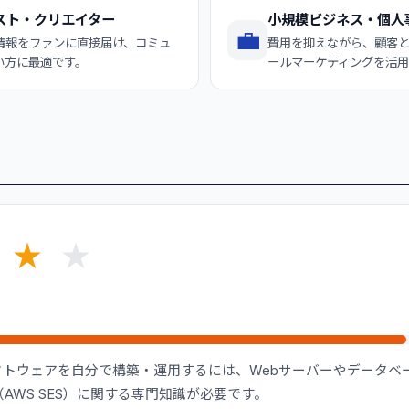
スト・クリエイター
小規模ビジネス・個人
💼
情報をファンに直接届け、コミュ
費用を抑えながら、顧客
い方に最適です。
ールマーケティングを活用
★
★
トウェアを自分で構築・運用するには、Webサーバーやデータベース（
AWS SES）に関する専門知識が必要です。