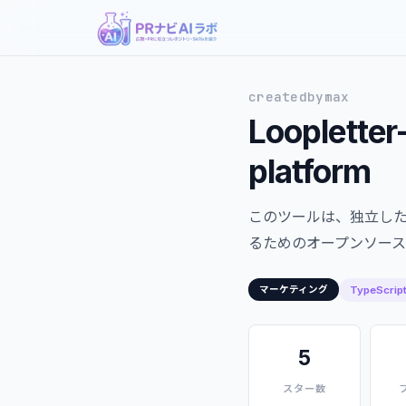
createdbymax
Looplette
platform
このツールは、独立し
るためのオープンソー
TypeScrip
マーケティング
5
スター数