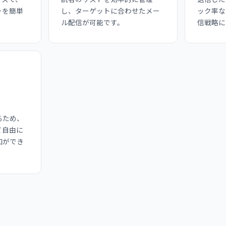
ーを簡単
し、ターゲットに合わせたメー
ック率な
ル配信が可能です。
信戦略に
るため、
て自由に
加ができ