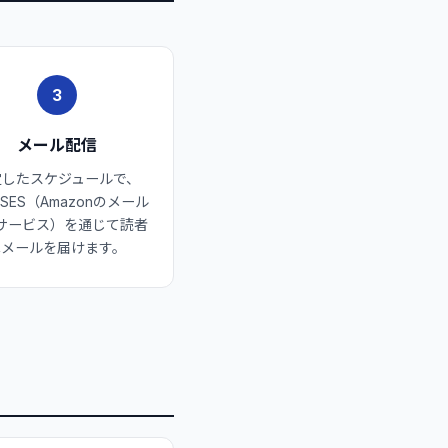
3
メール配信
定したスケジュールで、
 SES（Amazonのメール
サービス）を通じて読者
へメールを届けます。