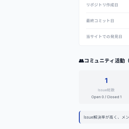
リポジトリ作成日
最終コミット日
当サイトでの発見日
👥
コミュニティ活動
1
Issue総数
Open 0 / Closed 1
Issue解決率が高く、