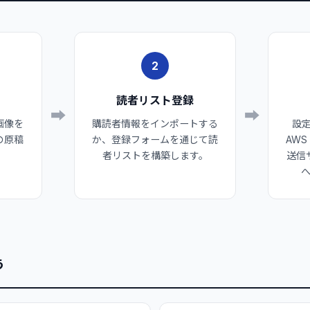
2
読者リスト登録
➡
➡
画像を
購読者情報をインポートする
設
の原稿
か、登録フォームを通じて読
AWS
者リストを構築します。
送信
う