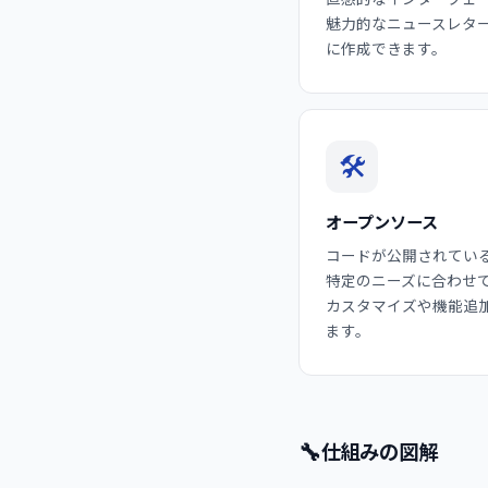
魅力的なニュースレタ
に作成できます。
🛠️
オープンソース
コードが公開されてい
特定のニーズに合わせ
カスタマイズや機能追
ます。
🔧
仕組みの図解