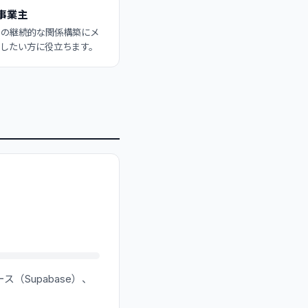
事業主
との継続的な関係構築にメ
したい方に役立ちます。
Supabase）、