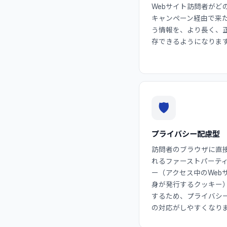
Webサイト訪問者がど
キャンペーン経由で来
う情報を、より長く、
存できるようになりま
🛡️
プライバシー配慮型
訪問者のブラウザに直
れるファーストパーテ
ー（アクセス中のWeb
身が発行するクッキー
するため、プライバシ
の対応がしやすくなり