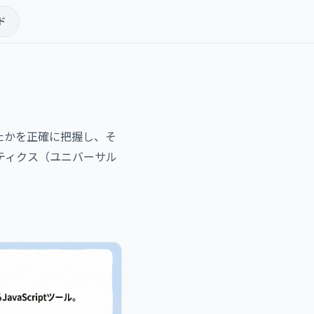
ド
ら来たかを正確に把握し、そ
ナリティクス（ユニバーサル