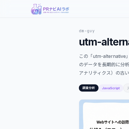
dm-guy
utm-altern
この「utm-alter
のデータを長期的に分析で
アナリティクス）の古い
JavaScript
調査分析