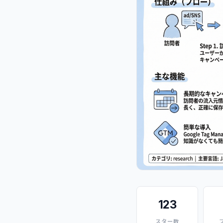
123
スター数