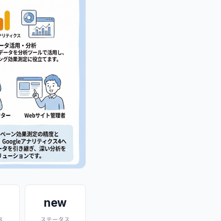
new
ス
ステータス