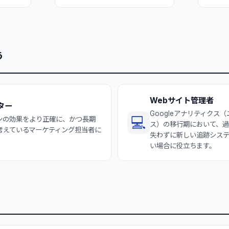
う
Webサイト管理者
ター
Googleアナリティクス
💻
ンの効果をより正確に、かつ長期
ス）の移行期において、過
考えているマーケティング担当者に
失わずに新しい追跡シス
い場合に役立ちます。