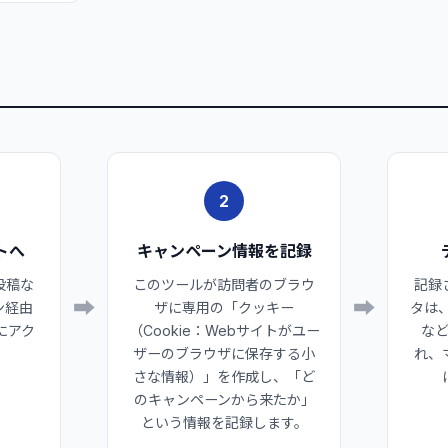
2
トへ
キャンペーン情報を記録
投稿な
このツールが訪問者のブラウ
記録
➡
➡
ン経由
ザに専用の「クッキー
タは、
にアク
（Cookie：Webサイトがユー
な
ザーのブラウザに保存する小
れ、
さな情報）」を作成し、「ど
のキャンペーンから来たか」
という情報を記録します。