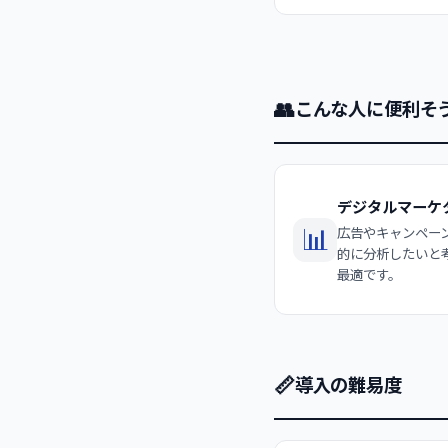
👥
こんな人に便利そ
デジタルマーケ
📊
広告やキャンペー
的に分析したいと
最適です。
📏
導入の難易度