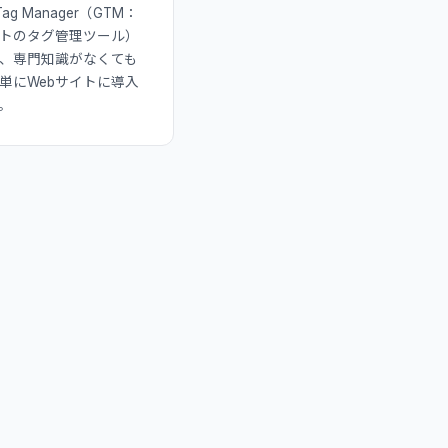
 Tag Manager（GTM：
イトのタグ管理ツール）
、専門知識がなくても
単にWebサイトに導入
。