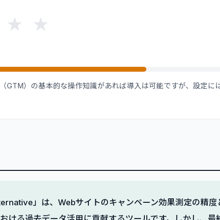
★
★
Manager（GTM）の基本的な操作知識があれば導入は可能ですが、設
m-alternative」は、Webサイトのキャンペーン効果測定の
における過去データ活用に貢献するツールです。しかし、最終