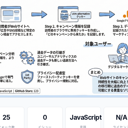
25
0
JavaScript
N/A
フォーク数
イシュー
言語
ライセン