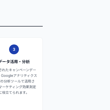
3
データ活用・分析
されたキャンペーンデー
Googleアナリティクス
どの分析ツールで活用さ
マーケティング効果測定
に役立てられます。