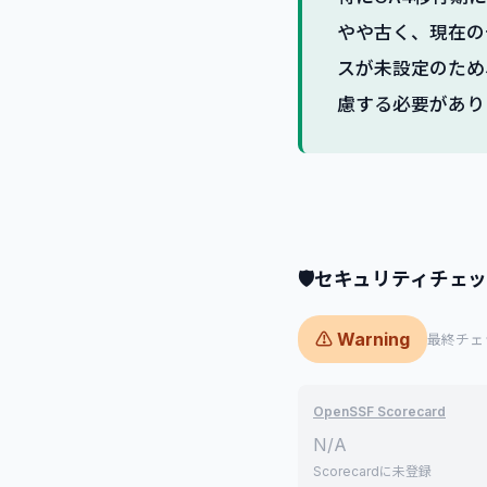
やや古く、現在の
スが未設定のため
慮する必要があり
🛡
セキュリティチェ
⚠ Warning
最終チェック
OpenSSF Scorecard
N/A
Scorecardに未登録