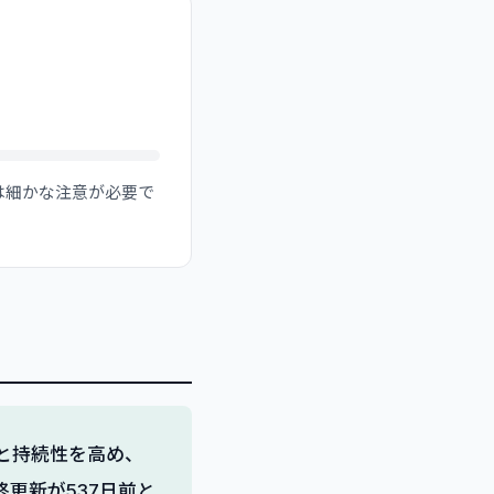
定には細かな注意が必要で
精度と持続性を高め、
更新が537日前と