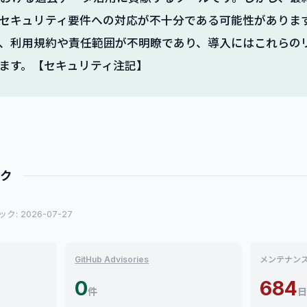
セキュリティ要件への対応が不十分である可能性がありま
、利用規約や責任範囲が不明瞭であり、導入にはこれらの
ます。【セキュリティ注記】
ック
: 2026-07-27
GitHub Advisories
メンテナン
0
684
件
日