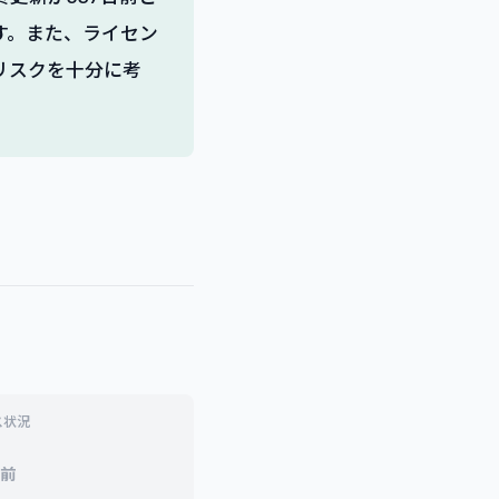
す。また、ライセン
リスクを十分に考
ス状況
前