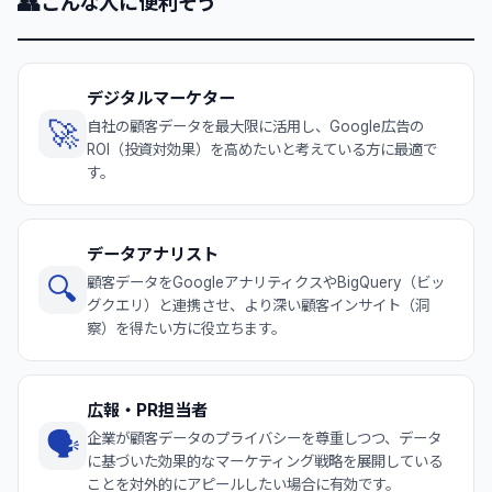
👥
こんな人に便利そう
デジタルマーケター
🚀
自社の顧客データを最大限に活用し、Google広告の
ROI（投資対効果）を高めたいと考えている方に最適で
す。
データアナリスト
🔍
顧客データをGoogleアナリティクスやBigQuery（ビッ
グクエリ）と連携させ、より深い顧客インサイト（洞
察）を得たい方に役立ちます。
広報・PR担当者
🗣️
企業が顧客データのプライバシーを尊重しつつ、データ
に基づいた効果的なマーケティング戦略を展開している
ことを対外的にアピールしたい場合に有効です。