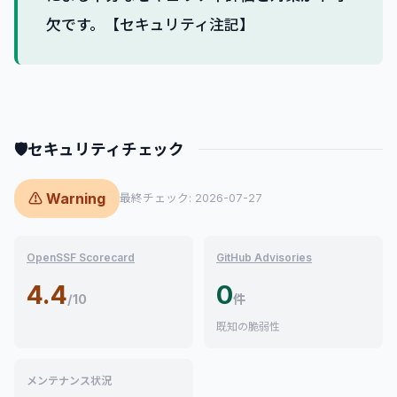
欠です。【セキュリティ注記】
🛡
セキュリティチェック
⚠ Warning
最終チェック: 2026-07-27
OpenSSF Scorecard
GitHub Advisories
4.4
0
/10
件
既知の脆弱性
メンテナンス状況