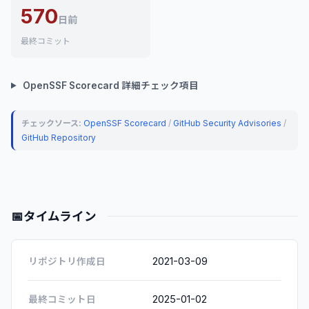
570
日前
最終コミット
OpenSSF Scorecard 詳細チェック項目
チェックソース:
OpenSSF Scorecard
/
GitHub Security Advisories
/
GitHub Repository
📅
タイムライン
2021-03-09
リポジトリ作成日
2025-01-02
最終コミット日