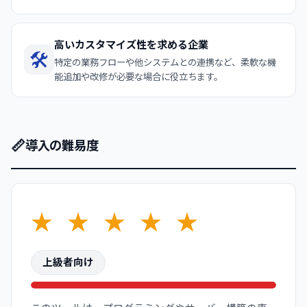
高いカスタマイズ性を求める企業
🛠️
特定の業務フローや他システムとの連携など、柔軟な機
能追加や改修が必要な場合に役立ちます。
📏
導入の難易度
★
★
★
★
★
上級者向け