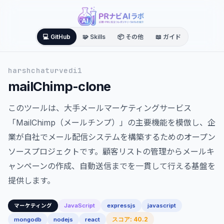
💻 GitHub
🧩 Skills
📦 その他
📖 ガイド
harshchaturvedi1
mailChimp-clone
このツールは、大手メールマーケティングサービス
「MailChimp（メールチンプ）」の主要機能を模倣し、企
業が自社でメール配信システムを構築するためのオープン
ソースプロジェクトです。顧客リストの管理からメールキ
ャンペーンの作成、自動送信までを一貫して行える基盤を
提供します。
JavaScript
expressjs
javascript
マーケティング
スコア: 40.2
mongodb
nodejs
react