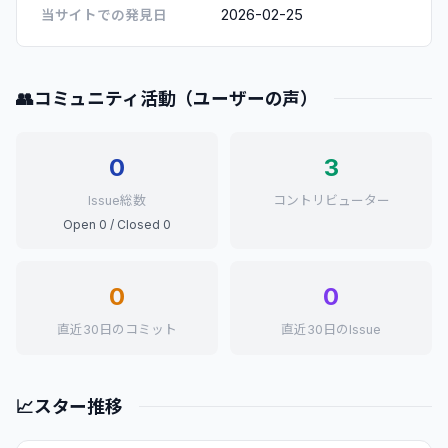
2026-02-25
当サイトでの発見日
👥
コミュニティ活動（ユーザーの声）
0
3
Issue総数
コントリビューター
Open 0 / Closed 0
0
0
直近30日のコミット
直近30日のIssue
📈
スター推移