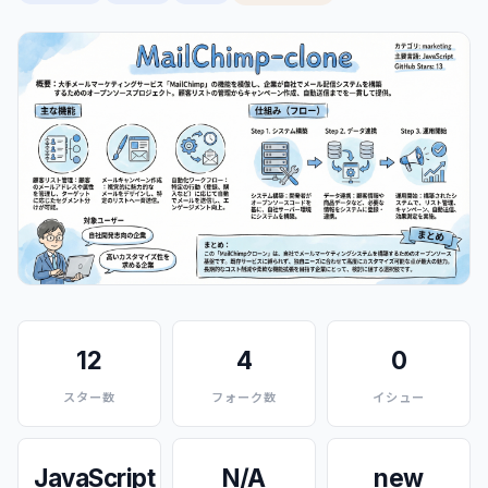
12
4
0
スター数
フォーク数
イシュー
JavaScript
N/A
new