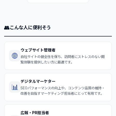
👥
こんな人に便利そう
ウェブサイト管理者
🌐
自社サイトの健全性を保ち、訪問者にストレスのない閲
覧体験を提供したい方に最適です。
デジタルマーケター
📊
SEOパフォーマンスの向上や、コンテンツ品質の維持・
改善を目指すマーケティング担当者にとって有用です。
広報・PR担当者