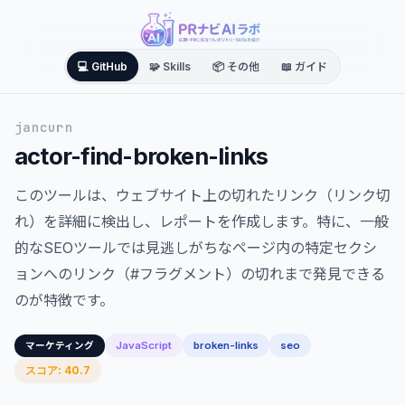
💻 GitHub
🧩 Skills
📦 その他
📖 ガイド
jancurn
actor-find-broken-links
このツールは、ウェブサイト上の切れたリンク（リンク切
れ）を詳細に検出し、レポートを作成します。特に、一般
的なSEOツールでは見逃しがちなページ内の特定セクシ
ョンへのリンク（#フラグメント）の切れまで発見できる
のが特徴です。
JavaScript
broken-links
seo
マーケティング
スコア: 40.7