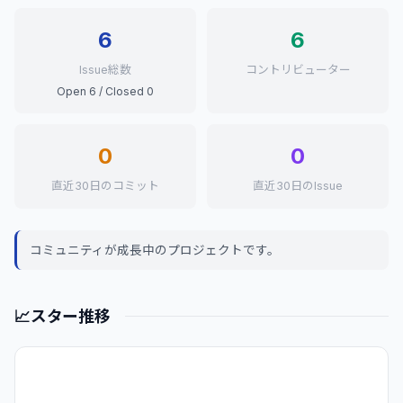
6
6
Issue総数
コントリビューター
Open 6 / Closed 0
0
0
直近30日のコミット
直近30日のIssue
コミュニティが成長中のプロジェクトです。
📈
スター推移