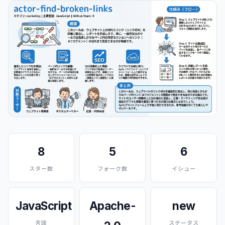
8
5
6
スター数
フォーク数
イシュー
JavaScript
Apache-
new
言語
ステータス