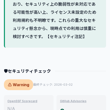
おり、セキュリティ上の脆弱性が未対応であ
る可能性が高い上、ライセンス未設定のため
利用規約も不明瞭です。これらの重大なセキ
ュリティ懸念から、現時点での利用は慎重に
検討すべきです。【セキュリティ注記】
🛡
セキュリティチェック
⚠ Warning
最終チェック: 2026-03-02
OpenSSF Scorecard
GitHub Advisories
N/A