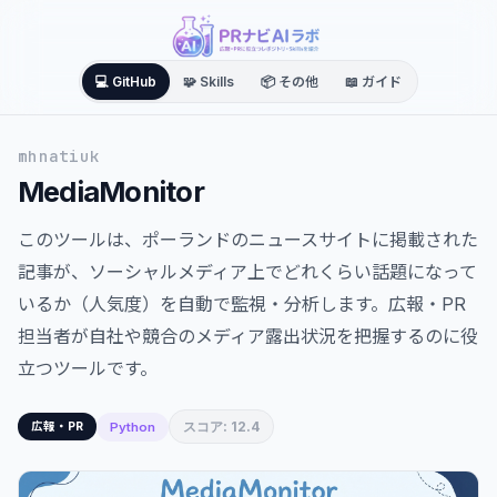
💻 GitHub
🧩 Skills
📦 その他
📖 ガイド
mhnatiuk
MediaMonitor
このツールは、ポーランドのニュースサイトに掲載された
記事が、ソーシャルメディア上でどれくらい話題になって
いるか（人気度）を自動で監視・分析します。広報・PR
担当者が自社や競合のメディア露出状況を把握するのに役
立つツールです。
スコア: 12.4
Python
広報・PR