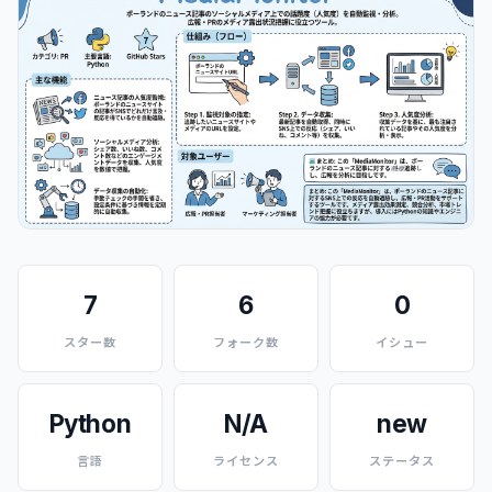
7
6
0
スター数
フォーク数
イシュー
Python
N/A
new
言語
ライセンス
ステータス