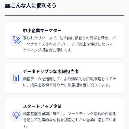
👥
こんな人に便利そう
中小企業マーケター
🚀
限られたリソースで、効率的に顧客との関係を深め、パ
ーソナライズされたアプローチで売上を伸ばしたいマー
ケティング担当者に便利です。
データドリブンな広報担当者
📊
顧客データを活用して、より効果的な広報戦略を立てた
い、成果を数値で測りたい広報担当者に役立ちます。
スタートアップ企業
💡
顧客基盤を早期に確立し、マーケティング活動の自動化
を通じて効率的な成長を加速させたい企業に適していま
す。