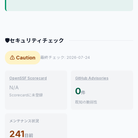
🛡
セキュリティチェック
⚠ Caution
最終チェック: 2026-07-24
OpenSSF Scorecard
GitHub Advisories
N/A
0
件
Scorecardに未登録
既知の脆弱性
メンテナンス状況
241
日前