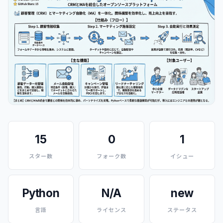
15
0
1
スター数
フォーク数
イシュー
Python
N/A
new
言語
ライセンス
ステータス