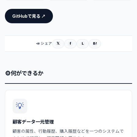
GitHubで見る ↗
𝕏
f
L
B!
📣 シェア
⚙
何ができるか
💡
顧客データ一元管理
顧客の属性、行動履歴、購入履歴などを一つのシステムで