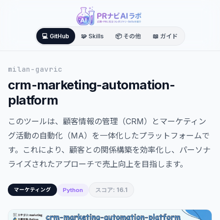
💻 GitHub
🧩 Skills
📦 その他
📖 ガイド
milan-gavric
crm-marketing-automation-
platform
このツールは、顧客情報の管理（CRM）とマーケティン
グ活動の自動化（MA）を一体化したプラットフォームで
す。これにより、顧客との関係構築を効率化し、パーソナ
ライズされたアプローチで売上向上を目指します。
スコア: 16.1
Python
マーケティング