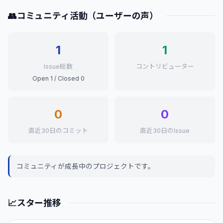
👥
コミュニティ活動（ユーザーの声）
1
1
Issue総数
コントリビューター
Open 1 / Closed 0
0
0
直近30日のコミット
直近30日のIssue
コミュニティが成長中のプロジェクトです。
📈
スター推移