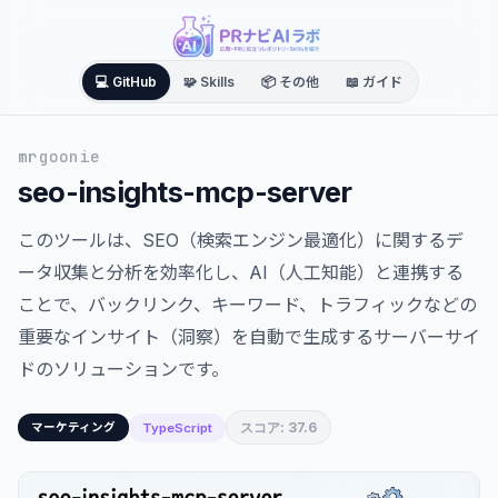
💻 GitHub
🧩 Skills
📦 その他
📖 ガイド
mrgoonie
seo-insights-mcp-server
このツールは、SEO（検索エンジン最適化）に関するデ
ータ収集と分析を効率化し、AI（人工知能）と連携する
ことで、バックリンク、キーワード、トラフィックなどの
重要なインサイト（洞察）を自動で生成するサーバーサイ
ドのソリューションです。
スコア: 37.6
TypeScript
マーケティング