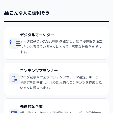
👥
こんな人に便利そう
デジタルマーケター
👨‍💻
データに基づいたSEO戦略を策定し、競合優位性を確立
したいと考えている方々にとって、高度な分析を支援し
ます。
コンテンツプランナー
📝
ブログ記事やウェブコンテンツのテーマ選定、キーワー
ド選定を効率化し、より効果的なコンテンツを作成した
い方々に役立ちます。
先進的な企業
AI技術をマーケティング活動に導入し、データ分析の精