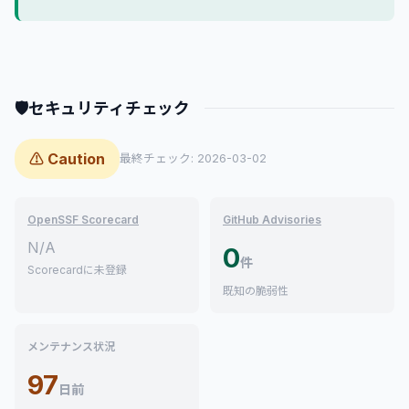
🛡
セキュリティチェック
⚠ Caution
最終チェック: 2026-03-02
OpenSSF Scorecard
GitHub Advisories
N/A
0
件
Scorecardに未登録
既知の脆弱性
メンテナンス状況
97
日前