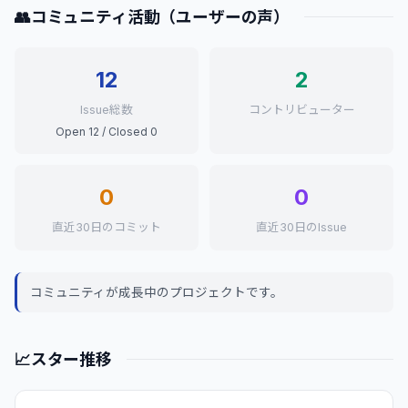
👥
コミュニティ活動（ユーザーの声）
12
2
Issue総数
コントリビューター
Open 12 / Closed 0
0
0
直近30日のコミット
直近30日のIssue
コミュニティが成長中のプロジェクトです。
📈
スター推移