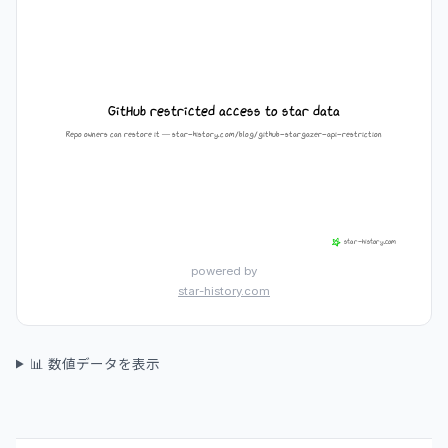
powered by
star-history.com
📊 数値データを表示