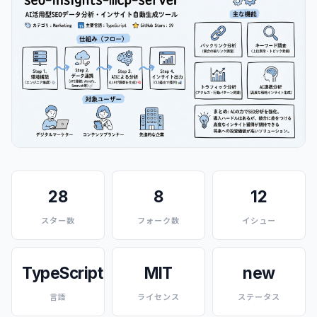
28
8
12
スター数
フォーク数
イシュー
TypeScript
MIT
new
言語
ライセンス
ステータス