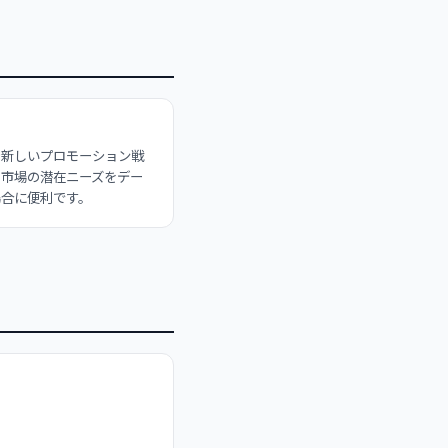
や新しいプロモーション戦
、市場の潜在ニーズをデー
場合に便利です。