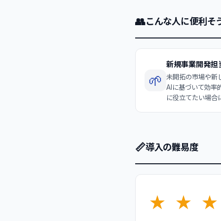
👥
こんな人に便利そ
新規事業開発担
🌱
未開拓の市場や新
AIに基づいて効
に役立てたい場合
📏
導入の難易度
★
★
★