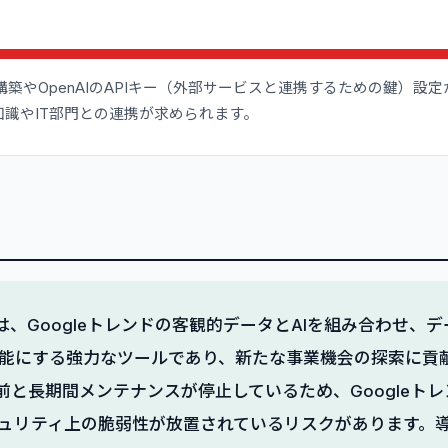
の構築やOpenAIのAPIキー（外部サービスと連携するための鍵）
識やIT部門との連携が求められます。
nderは、Googleトレンドの客観的データとAIを組み合わせ
能にする強力なツールであり、新たな事業機会の探索に貢
日前と長期間メンテナンスが停止しているため、Googleト
ュリティ上の脆弱性が放置されているリスクがあります。