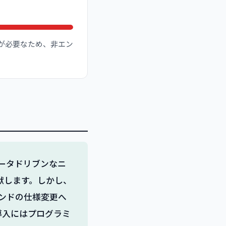
設定が必要なため、非エン
、データドリブンなニ
献します。しかし、
レンドの仕様変更へ
導入にはプログラミ