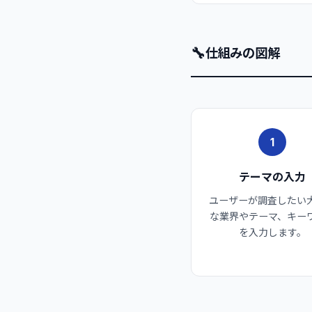
🔧
仕組みの図解
1
テーマの入力
ユーザーが調査したい
な業界やテーマ、キー
を入力します。