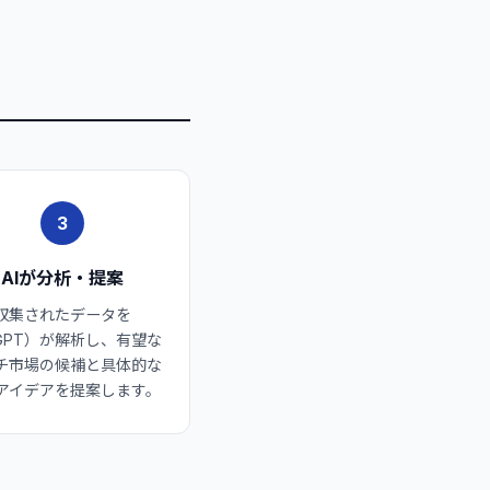
3
AIが分析・提案
収集されたデータを
（GPT）が解析し、有望な
チ市場の候補と具体的な
アイデアを提案します。