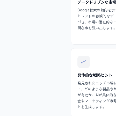
データドリブンな市
Google検索の動向を示す
トレンドの客観的なデ
づき、市場の潜在的な
関心事を洗い出します
📈
具体的な戦略ヒント
発見されたニッチ市場
て、どのような製品や
が有効か、AIが具体的
会やマーケティング戦
トを生成します。