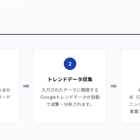
2
トレンドデータ収集
➡
➡
大まか
入力されたテーマに関連する
ワード
Googleトレンドデータが自動
AI
で収集・分析されます。
ニッ
事業