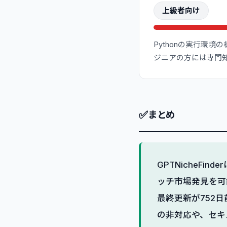
上級者向け
Pythonの実行環境
ジニアの方には専門知
✅
まとめ
GPTNicheFi
ッチ市場発見を可
最終更新が752
の非対応や、セキ