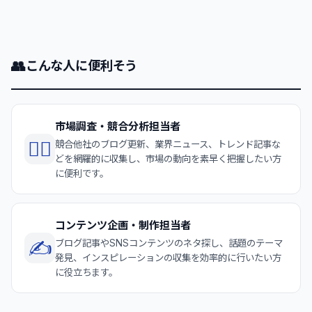
👥
こんな人に便利そう
市場調査・競合分析担当者
🕵️‍♀️
競合他社のブログ更新、業界ニュース、トレンド記事な
どを網羅的に収集し、市場の動向を素早く把握したい方
に便利です。
コンテンツ企画・制作担当者
✍️
ブログ記事やSNSコンテンツのネタ探し、話題のテーマ
発見、インスピレーションの収集を効率的に行いたい方
に役立ちます。