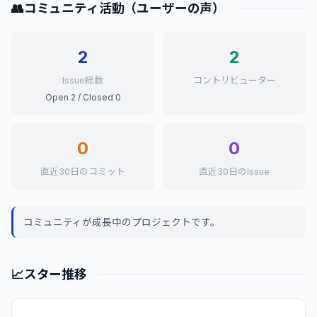
👥
コミュニティ活動（ユーザーの声）
2
2
Issue総数
コントリビューター
Open 2 / Closed 0
0
0
直近30日のコミット
直近30日のIssue
コミュニティが成長中のプロジェクトです。
📈
スター推移