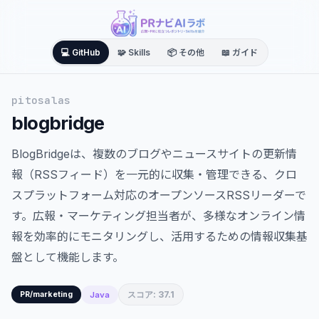
💻 GitHub
🧩 Skills
📦 その他
📖 ガイド
pitosalas
blogbridge
BlogBridgeは、複数のブログやニュースサイトの更新情
報（RSSフィード）を一元的に収集・管理できる、クロ
スプラットフォーム対応のオープンソースRSSリーダーで
す。広報・マーケティング担当者が、多様なオンライン情
報を効率的にモニタリングし、活用するための情報収集基
盤として機能します。
スコア: 37.1
Java
PR/marketing