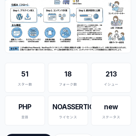
51
18
213
スター数
フォーク数
イシュー
PHP
NOASSERTION
new
言語
ライセンス
ステータス