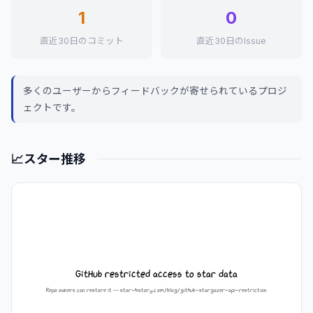
1
0
直近30日のコミット
直近30日のIssue
多くのユーザーからフィードバックが寄せられているプロジ
ェクトです。
📈
スター推移