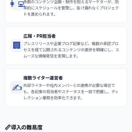
👩‍💻
多数のコンテンツ企画・制作を抱えるマーケターが、効
率的にスケジュールを管理し、抜け漏れなくプロジェク
トを進められます。
広報・PR担当者
🏢
プレスリリースや企業ブログ記事など、複数の承認プロ
セスを経て公開されるコンテンツの進捗を明確にし、ス
ムーズな情報発信を実現します。
複数ライター運営者
✍️
外部ライターや社内メンバーとの連携が必要な場合で
も、各記事の担当者やステータスを一目で把握し、ディ
レクション業務を効率化できます。
📏
導入の難易度