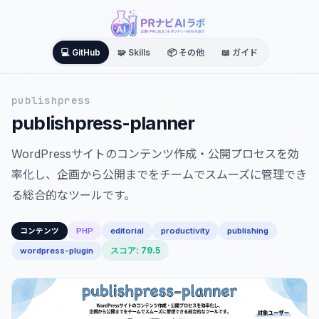
💻 GitHub
🧩 Skills
📦 その他
📖 ガイド
publishpress
publishpress-planner
WordPressサイトのコンテンツ作成・公開プロセスを効
率化し、企画から公開までをチームでスムーズに管理でき
る総合的なツールです。
PHP
editorial
productivity
publishing
コンテンツ
スコア: 79.5
wordpress-plugin