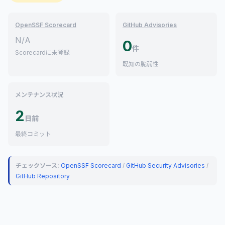
OpenSSF Scorecard
GitHub Advisories
N/A
0
件
Scorecardに未登録
既知の脆弱性
メンテナンス状況
2
日前
最終コミット
チェックソース:
OpenSSF Scorecard
/
GitHub Security Advisories
/
GitHub Repository