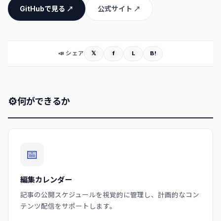
GitHubで見る ↗
公式サイト ↗
𝕏
f
L
B!
📣 シェア
⚙
何ができるか
📅
編集カレンダー
記事の公開スケジュールを視覚的に管理し、計画的なコン
テンツ配信をサポートします。