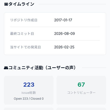
📅
タイムライン
2017-01-17
リポジトリ作成日
2026-08-09
最終コミット日
2026-02-25
当サイトでの発見日
👥
コミュニティ活動（ユーザーの声）
223
67
Issue総数
コントリビューター
Open 223 / Closed 0