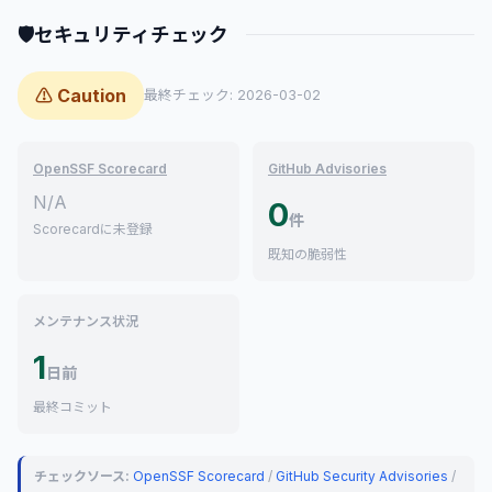
🛡
セキュリティチェック
⚠ Caution
最終チェック: 2026-03-02
OpenSSF Scorecard
GitHub Advisories
N/A
0
件
Scorecardに未登録
既知の脆弱性
メンテナンス状況
1
日前
最終コミット
チェックソース:
OpenSSF Scorecard
/
GitHub Security Advisories
/