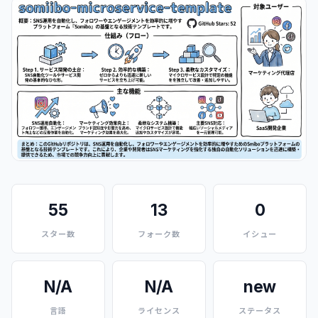
55
13
0
スター数
フォーク数
イシュー
N/A
N/A
new
言語
ライセンス
ステータス