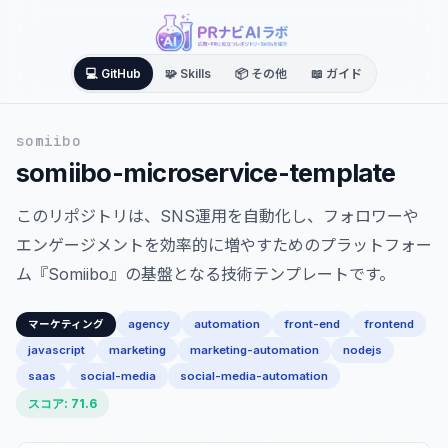
💻 GitHub
🧩 Skills
📦 その他
📖 ガイド
somiibo
somiibo-microservice-template
このリポジトリは、SNS運用を自動化し、フォロワーや
エンゲージメントを効率的に増やすためのプラットフォー
ム『Somiibo』の基盤となる技術テンプレートです。
agency
automation
front-end
frontend
マーケティング
javascript
marketing
marketing-automation
nodejs
saas
social-media
social-media-automation
スコア: 71.6