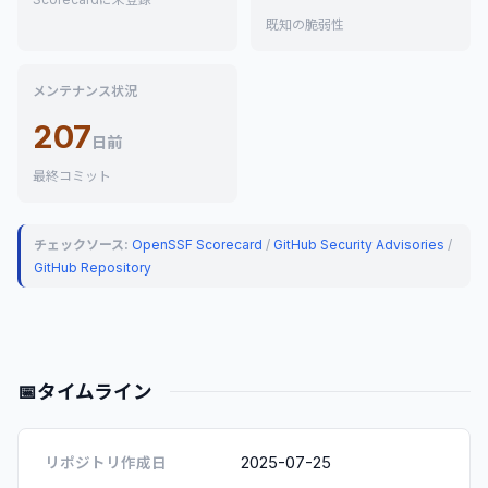
既知の脆弱性
メンテナンス状況
207
日前
最終コミット
チェックソース:
OpenSSF Scorecard
/
GitHub Security Advisories
/
GitHub Repository
📅
タイムライン
2025-07-25
リポジトリ作成日