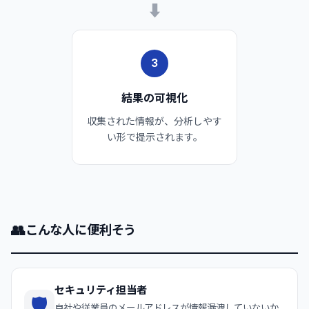
➡
3
結果の可視化
収集された情報が、分析しやす
い形で提示されます。
👥
こんな人に便利そう
セキュリティ担当者
🛡️
自社や従業員のメールアドレスが情報漏洩していないか