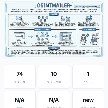
74
10
1
スター数
フォーク数
イシュー
N/A
N/A
new