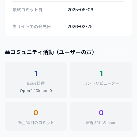
2025-08-06
最終コミット日
2026-02-25
当サイトでの発見日
👥
コミュニティ活動（ユーザーの声）
1
1
Issue総数
コントリビューター
Open 1 / Closed 0
0
0
直近30日のコミット
直近30日のIssue