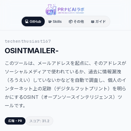
💻 GitHub
🧩 Skills
📦 その他
📖 ガイド
techenthusiast167
OSINTMAILER-
このツールは、メールアドレスを起点に、そのアドレスが
ソーシャルメディアで使われているか、過去に情報漏洩
（ろうえい）していないかなどを自動で調査し、個人のイ
ンターネット上の足跡（デジタルフットプリント）を明ら
かにするOSINT（オープンソースインテリジェンス）ツ
ールです。
スコア: 31.2
広報・PR