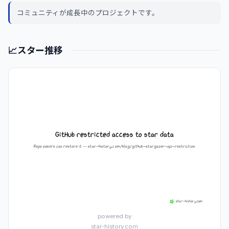
コミュニティが成長中のプロジェクトです。
📈
スター推移
powered by
star-history.com