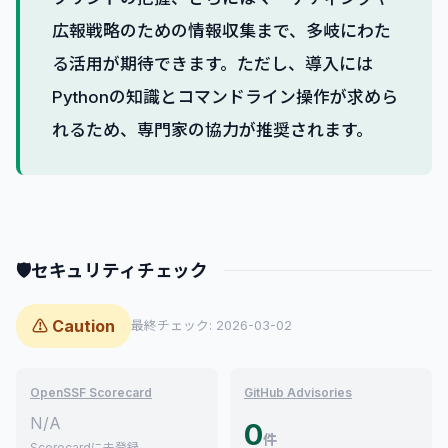
広報戦略のための情報収集まで、多岐にわた
る活用が期待できます。ただし、導入には
Pythonの知識とコマンドライン操作が求めら
れるため、専門家の協力が推奨されます。
🛡
セキュリティチェック
⚠ Caution
最終チェック: 2026-03-02
OpenSSF Scorecard
GitHub Advisories
N/A
0
件
Scorecardに未登録