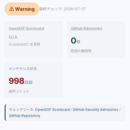
⚠ Warning
最終チェック: 2026-07-27
OpenSSF Scorecard
GitHub Advisories
N/A
0
件
Scorecardに未登録
既知の脆弱性
メンテナンス状況
998
日前
最終コミット
チェックソース:
OpenSSF Scorecard
/
GitHub Security Advisories
/
GitHub Repository