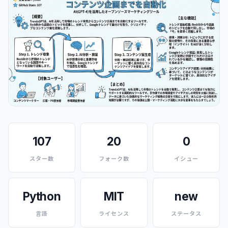
107
20
0
スター数
フォーク数
イシュー
Python
MIT
new
言語
ライセンス
ステータス