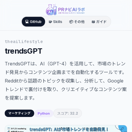
💻 GitHub
🧩 Skills
📦 その他
📖 ガイド
theailifestyle
trendsGPT
TrendsGPTは、AI（GPT-4）を活用して、市場のトレン
ド発見からコンテンツ企画までを自動化するツールです。
Redditから話題のトピックを収集し、分析して、Google
トレンドで裏付けを取り、クリエイティブなコンテンツ案
を提案します。
スコア: 32.2
Python
マーケティング