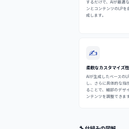
するだけで、AIが最適
ンとコンテンツのLPを
成します。
✍️
柔軟なカスタマイズ
AIが生成したベースのL
し、さらに具体的な指
ることで、細部のデザ
ンテンツを調整できま
🔧
仕組みの図解