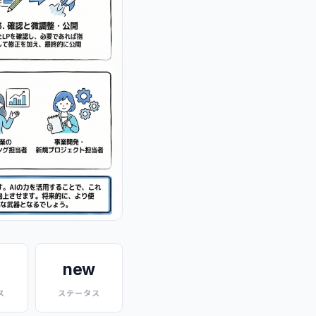
new
ス
ステータス