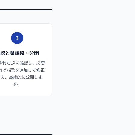
3
確認と微調整・公開
されたLPを確認し、必要
れば指示を追加して修正
加え、最終的に公開しま
す。