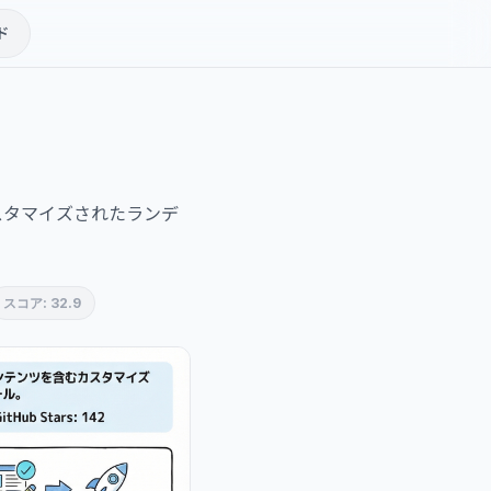
ド
スタマイズされたランデ
スコア: 32.9