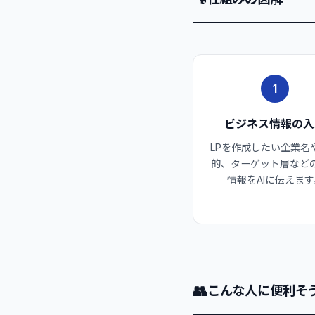
1
ビジネス情報の入
LPを作成したい企業名
的、ターゲット層など
情報をAIに伝えます
👥
こんな人に便利そ