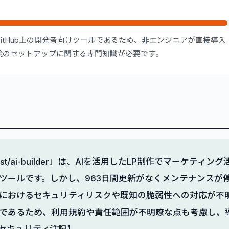
itHub上の開発者向けツールであるため、非エンジニアが直接導
境のセットアップに関する専門知識が必要です。
hemist/ai-builder」は、AIを活用したLP制作でマーケテ
ツールです。しかし、963日間更新がなくメンテナンスが
におけるセキュリティリスクや既知の脆弱性への対応が不
であるため、利用規約や責任範囲が不明瞭な点も考慮し、