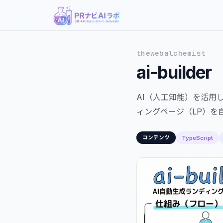
thewebalchemist
ai-builder
AI（人工知能）を活用
ィングページ（LP）を
TypeScript
コンテンツ