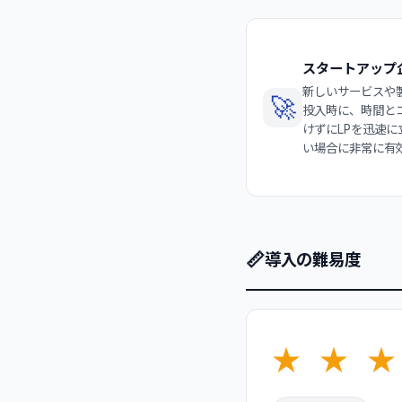
スタートアップ
新しいサービスや
🚀
投入時に、時間と
けずにLPを迅速に
い場合に非常に有
📏
導入の難易度
★
★
★