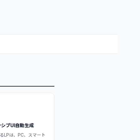
シブUI自動生成
るLPは、PC、スマート