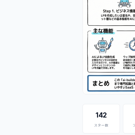
142
スター数