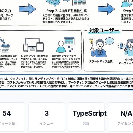
54
3
TypeScript
N/A
フォーク数
イシュー
言語
ライセン