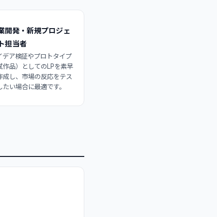
業開発・新規プロジェ
ト担当者
イデア検証やプロトタイプ
試作品）としてのLPを素早
作成し、市場の反応をテス
したい場合に最適です。