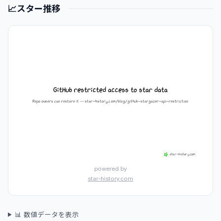
📈
スター推移
powered by
star-history.com
📊 数値データを表示