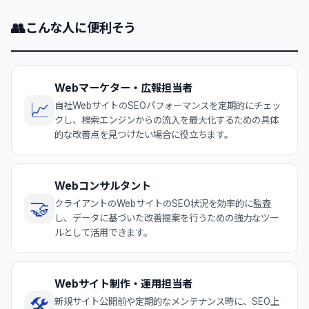
👥
こんな人に便利そう
Webマーケター・広報担当者
📈
自社WebサイトのSEOパフォーマンスを定期的にチェッ
クし、検索エンジンからの流入を最大化するための具体
的な改善点を見つけたい場合に役立ちます。
Webコンサルタント
🤝
クライアントのWebサイトのSEO状況を効率的に監査
し、データに基づいた改善提案を行うための強力なツー
ルとして活用できます。
Webサイト制作・運用担当者
🛠️
新規サイト公開前や定期的なメンテナンス時に、SEO上