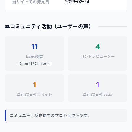
2026-02-24
当サイトでの発見日
👥
コミュニティ活動（ユーザーの声）
11
4
Issue総数
コントリビューター
Open 11 / Closed 0
1
1
直近30日のコミット
直近30日のIssue
コミュニティが成長中のプロジェクトです。