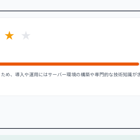
★
★
るため、導入や運用にはサーバー環境の構築や専門的な技術知識が