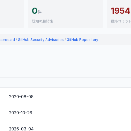
0
1954
件
既知の脆弱性
最終コミッ
corecard
/
GitHub Security Advisories
/
GitHub Repository
2020-08-08
2020-10-26
2026-03-04