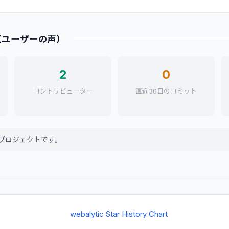
（ユーザーの声）
2
0
コントリビューター
直近30日のコミット
プロジェクトです。