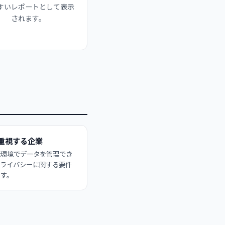
すいレポートとして表示
されます。
重視する企業
社環境でデータを管理でき
プライバシーに関する要件
ます。