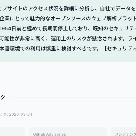
cは、ウェブサイトのアクセス状況を詳細に分析し、自社でデータ
企業にとって魅力的なオープンソースのウェブ解析プラッ
1954日前と極めて長期間停止しており、既知のセキュリテ
可能性が非常に高く、運用上のリスクが懸念されます。ラ
本番環境での利用は慎重に検討すべきです。【セキュリテ
ック
: 2026-03-04
GitHub Advisories
メンテナン