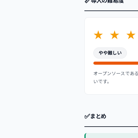
📏
導入の難易度
★
★
★
やや難しい
オープンソースであ
いです。
✅
まとめ