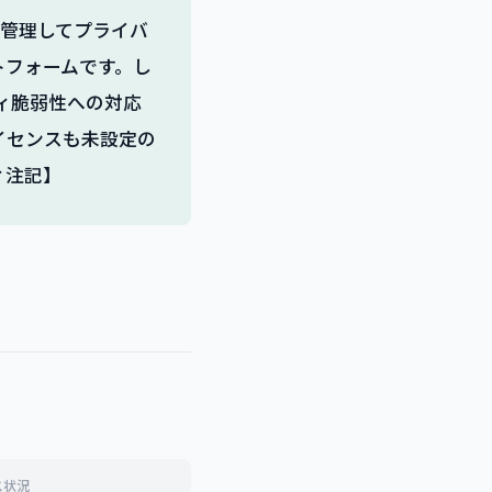
を管理してプライバ
トフォームです。し
ィ脆弱性への対応
イセンスも未設定の
ィ注記】
ス状況