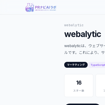
webalytic
webalytic
webalyticは、
ルです。これにより、
TypeScrip
マーケティング
16
スター数