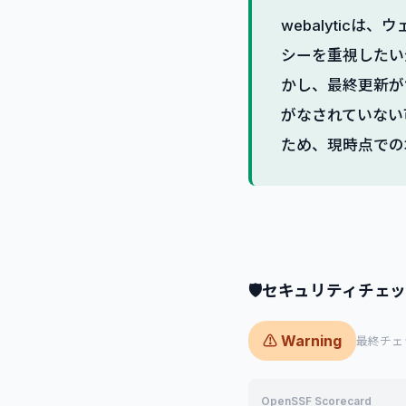
webalyti
シーを重視したい
かし、最終更新が
がなされていない
ため、現時点での
🛡
セキュリティチェ
⚠ Warning
最終チェック
OpenSSF Scorecard