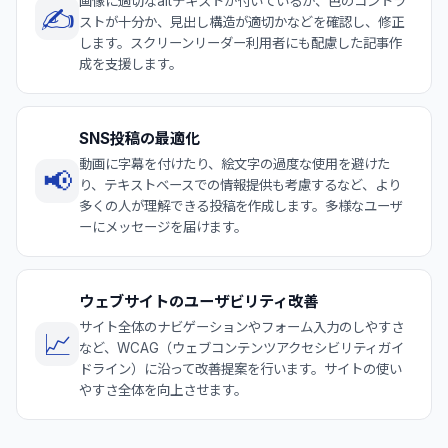
画像に適切なaltテキストが付いているか、色のコントラ
✍️
ストが十分か、見出し構造が適切かなどを確認し、修正
します。スクリーンリーダー利用者にも配慮した記事作
成を支援します。
SNS投稿の最適化
動画に字幕を付けたり、絵文字の過度な使用を避けた
📢
り、テキストベースでの情報提供も考慮するなど、より
多くの人が理解できる投稿を作成します。多様なユーザ
ーにメッセージを届けます。
ウェブサイトのユーザビリティ改善
サイト全体のナビゲーションやフォーム入力のしやすさ
📈
など、WCAG（ウェブコンテンツアクセシビリティガイ
ドライン）に沿って改善提案を行います。サイトの使い
やすさ全体を向上させます。