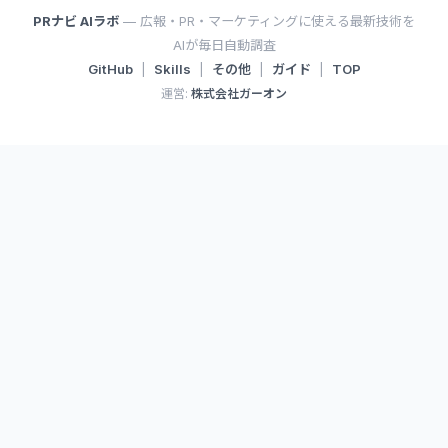
PRナビ AIラボ
— 広報・PR・マーケティングに使える最新技術を
AIが毎日自動調査
GitHub
|
Skills
|
その他
|
ガイド
|
TOP
運営:
株式会社ガーオン