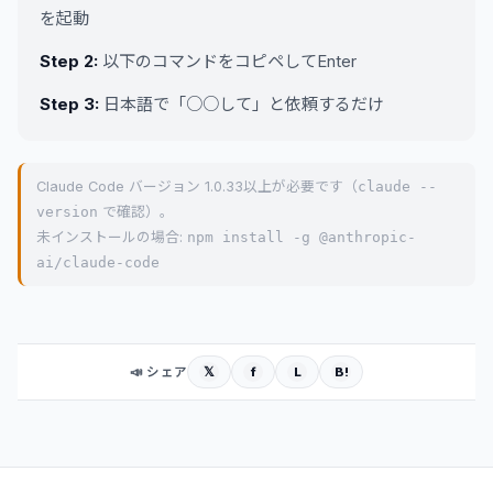
を起動
Step 2:
以下のコマンドをコピペしてEnter
Step 3:
日本語で「○○して」と依頼するだけ
Claude Code バージョン 1.0.33以上が必要です（
claude --
version
で確認）。
未インストールの場合:
npm install -g @anthropic-
ai/claude-code
𝕏
f
L
B!
📣 シェア