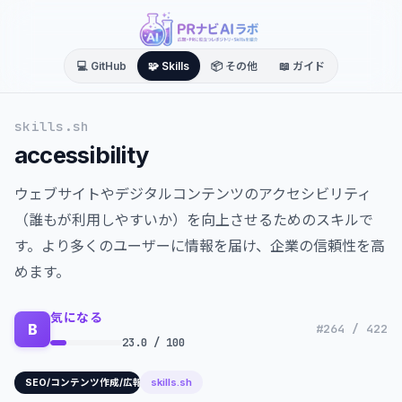
💻 GitHub
🧩 Skills
📦 その他
📖 ガイド
skills.sh
accessibility
ウェブサイトやデジタルコンテンツのアクセシビリティ
（誰もが利用しやすいか）を向上させるためのスキルで
す。より多くのユーザーに情報を届け、企業の信頼性を高
めます。
気になる
B
#264 / 422
23.0 / 100
skills.sh
SEO/コンテンツ作成/広報戦略