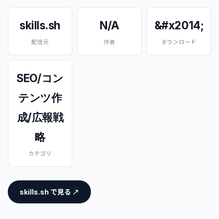
skills.sh
N/A
&#x2014;
配信元
作者
ダウンロード
SEO/コン
テンツ作
成/広報戦
略
カテゴリ
skills.sh で見る ↗