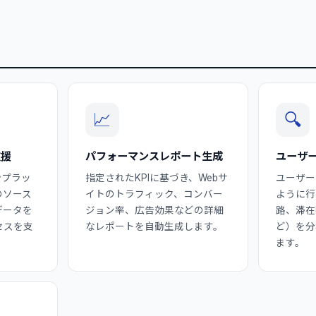
📈
🔍
支援
パフォーマンスレポート生成
ユーザ
や広告プラッ
指定されたKPIに基づき、Webサ
ユーザー
のソース
イトのトラフィック、コンバー
ように行
データを
ジョン率、広告効果などの詳細
路、滞在
セスを支
なレポートを自動生成します。
ど）を分
ます。