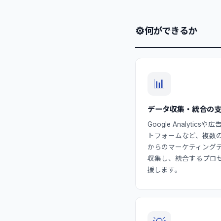
⚙
何ができるか
📊
データ収集・統合の
Google Analytics
トフォームなど、複数
からのマーケティング
収集し、統合するプロ
援します。