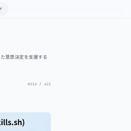
ド
いた意思決定を支援する
#316 / 422