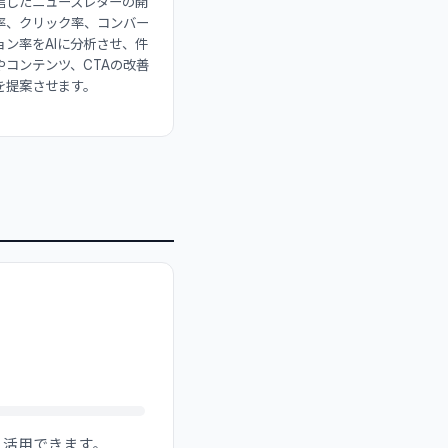
信したニュースレターの開
率、クリック率、コンバー
ョン率をAIに分析させ、件
やコンテンツ、CTAの改善
を提案させます。
深く活用できます。