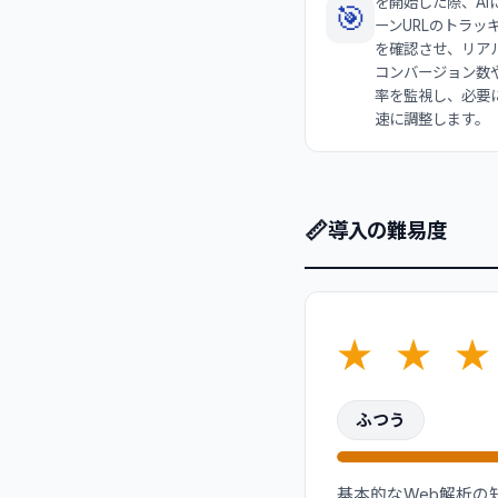
を開始した際、AI
🎯
ーンURLのトラッ
を確認させ、リア
コンバージョン数
率を監視し、必要
速に調整します。
📏
導入の難易度
★
★
★
ふつう
基本的なWeb解析の知