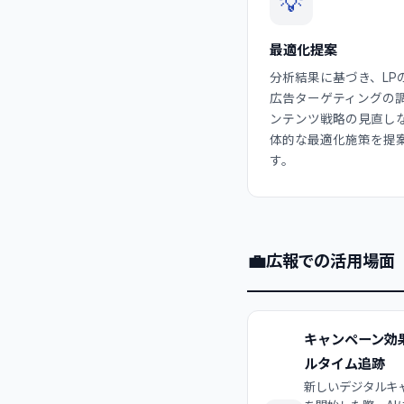
💡
最適化提案
分析結果に基づき、LP
広告ターゲティングの
ンテンツ戦略の見直し
体的な最適化施策を提
す。
💼
広報での活用場面
キャンペーン効
ルタイム追跡
新しいデジタルキ