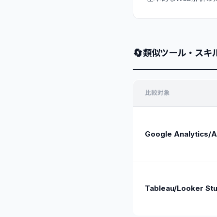
🔄
類似ツール・スキ
比較対象
Google Analytics/A
Tableau/Looker 