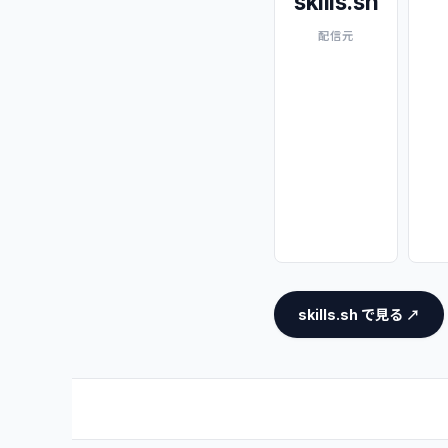
skills.sh
配信元
skills.sh で見る ↗