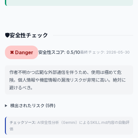
🛡
安全性チェック
✖ Danger
安全性スコア: 0.5/10
最終チェック: 2026-05-30
作者不明かつ広範な外部通信を伴うため、使用は極めて危
険。個人情報や機密情報の漏洩リスクが非常に高い。絶対に
避けるべき。
検出されたリスク (5件)
チェックソース:
AI安全性分析（Gemini）によるSKILL.md内容の自動評
価