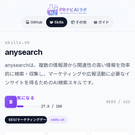
💻 GitHub
🧩 Skills
📦 その他
📖 ガイド
skills.sh
anysearch
anysearchは、複数の情報源から関連性の高い情報を効率
的に検索・収集し、マーケティングや広報活動に必要なイ
ンサイトを得るためのAI検索スキルです。
気になる
B
#103 / 422
27.0 / 100
skills.sh
SEO/マーケティングデータ分析/広報戦略