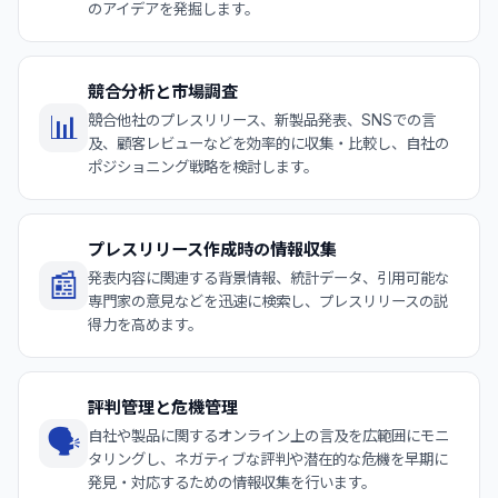
のアイデアを発掘します。
競合分析と市場調査
📊
競合他社のプレスリリース、新製品発表、SNSでの言
及、顧客レビューなどを効率的に収集・比較し、自社の
ポジショニング戦略を検討します。
プレスリリース作成時の情報収集
📰
発表内容に関連する背景情報、統計データ、引用可能な
専門家の意見などを迅速に検索し、プレスリリースの説
得力を高めます。
評判管理と危機管理
🗣️
自社や製品に関するオンライン上の言及を広範囲にモニ
タリングし、ネガティブな評判や潜在的な危機を早期に
発見・対応するための情報収集を行います。