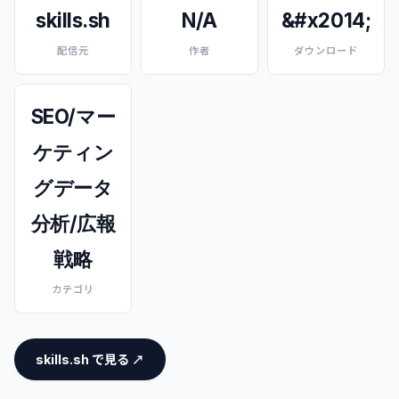
skills.sh
N/A
&#x2014;
配信元
作者
ダウンロード
SEO/マー
ケティン
グデータ
分析/広報
戦略
カテゴリ
skills.sh で見る ↗