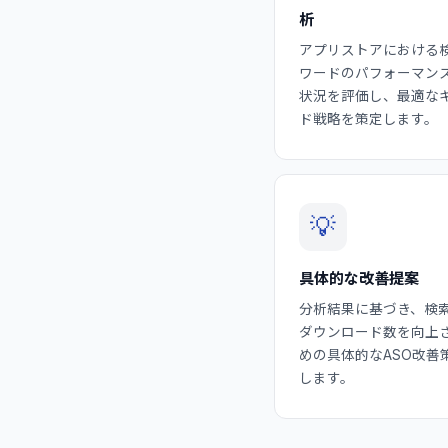
析
アプリストアにおける
ワードのパフォーマン
状況を評価し、最適な
ド戦略を策定します。
💡
具体的な改善提案
分析結果に基づき、検
ダウンロード数を向上
めの具体的なASO改善
します。