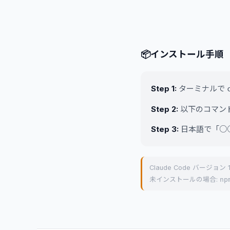
📦
インストール手順
Step 1:
ターミナルで
Step 2:
以下のコマンド
Step 3:
日本語で「○
Claude Code バージョン
未インストールの場合:
np