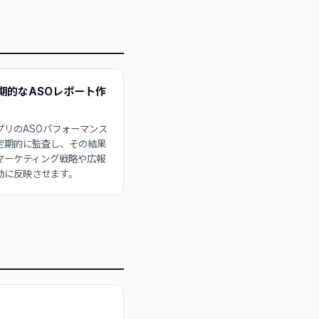
期的なASOレポート作
プリのASOパフォーマンス
定期的に監査し、その結果
マーケティング戦略や広報
動に反映させます。