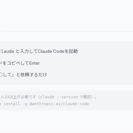
と入力してClaude Codeを起動
claude
をコピペしてEnter
○して」と依頼するだけ
 1.0.33以上が必要です（
claude --version
で確認）。
m install -g @anthropic-ai/claude-code