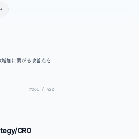
ド
数増加に繋がる改善点を
#261 / 422
ategy/CRO