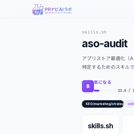
skills.sh
aso-audit
アプリストア最適化（A
特定するためのスキル
気になる
B
23.0 / 
skil
SEO/marketing/strategy/CRO
skills.sh