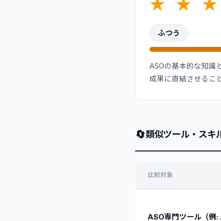
★
★
★
ふつう
ASOの基本的な知
成果に直結させるこ
🔄
類似ツール・スキ
比較対象
ASO専門ツール（例: Ap