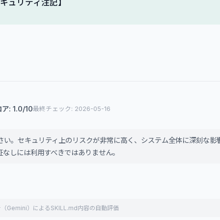
セキュリティ注記】
: 1.0/10
最終チェック: 2026-05-16
さい。セキュリティ上のリスクが非常に高く、システム全体に深刻な影
証なしには利用すべきではありません。
（Gemini）によるSKILL.md内容の自動評価