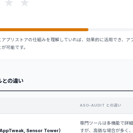
★
★
識とアプリストアの仕組みを理解していれば、効果的に活用でき、ア
とが可能です。
ルとの違い
ASO-AUDIT との違い
専門ツールは多機能で詳
pTweak, Sensor Tower）
すが、高価な場合が多く、