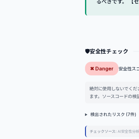
るべきです。 【
🛡
安全性チェック
✖ Danger
安全性スコア
絶対に使用しないでくだ
ます。ソースコードの検
検出されたリスク (7件)
チェックソース:
AI安全性分析