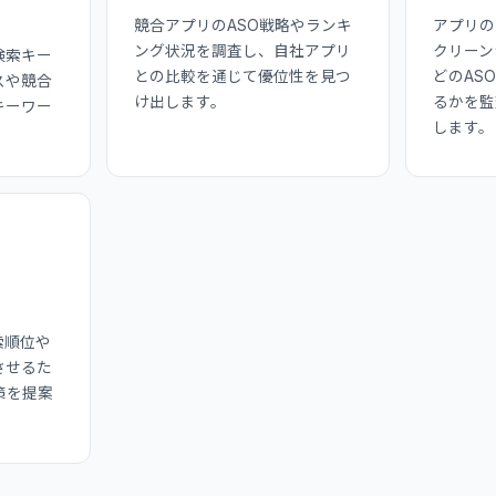
競合アプリのASO戦略やランキ
アプリの
ング状況を調査し、自社アプリ
クリーン
検索キー
との比較を通じて優位性を見つ
どのAS
スや競合
け出します。
るかを監
キーワー
します。
索順位や
させるた
策を提案