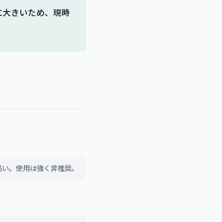
に大きいため、現時
高い。使用は強く非推奨。