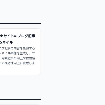
ebサイトのブログ記事
ムネイル
ログ記事の内容を象徴する
ムネイル画像を生成し、サ
ト内回遊率の向上や検索結
での視認性向上に貢献しま
。