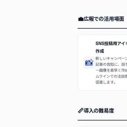
💼
広報での活用場面
SNS投稿用アイ
作成
新しいキャンペー
📸
記事の告知に、目
ー画像を素早く作
ムラインでの注目
促進します。
📏
導入の難易度