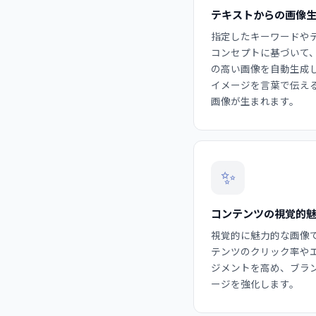
テキストからの画像
指定したキーワードや
コンセプトに基づいて
の高い画像を自動生成
イメージを言葉で伝え
画像が生まれます。
✨
コンテンツの視覚的
視覚的に魅力的な画像
テンツのクリック率や
ジメントを高め、ブラ
ージを強化します。