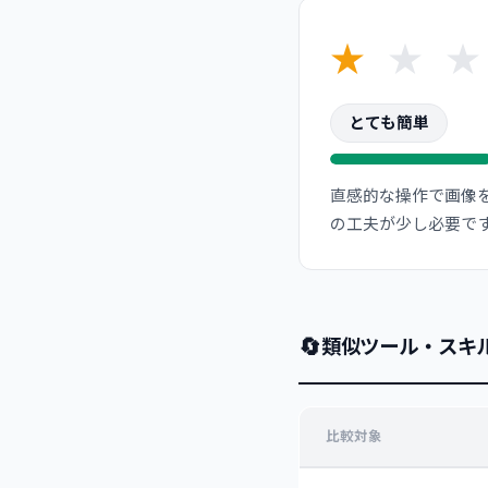
★
★
★
とても簡単
直感的な操作で画像
の工夫が少し必要で
🔄
類似ツール・スキ
比較対象