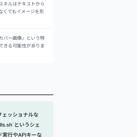
スキルはテキストから
なくてもイメージを形
「カバー画像」という特
できる可能性がありま
フェッショナルな
.sh`というシェ
実行やAPIキーな