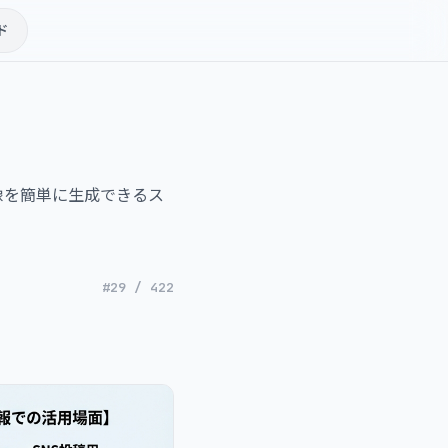
ド
像を簡単に生成できるス
#29 / 422