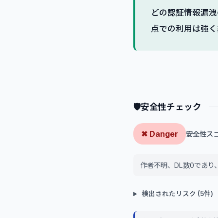
どの認証情報漏洩
点での利用は強く
🛡
安全性チェック
✖ Danger
安全性スコア:
作者不明、DL数0であ
検出されたリスク (5件)