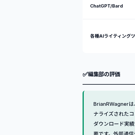
ChatGPT/Bard
各種AIライティング
✅
編集部の評価
BrianRWag
ナライズされたコ
ダウンロード実績
要です。外部通信