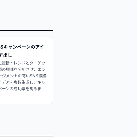
NSキャンペーンのアイ
ア出し
Iに最新トレンドとターゲッ
層の興味を分析させ、エン
ージメントの高いSNS投稿
イデアを複数生成し、キャ
ペーンの成功率を高めま
。