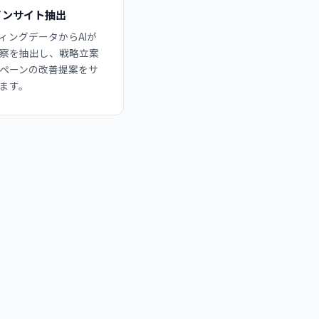
インサイト抽出
ィングデータからAIが
察を抽出し、戦略立案
ペーンの改善提案をサ
ます。