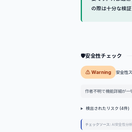
の際は十分な検証
🛡
安全性チェック
⚠ Warning
安全性スコ
作者不明で機能詳細が一
検出されたリスク (4件)
チェックソース:
AI安全性分析