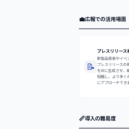
💼
広報での活用場面
プレスリリース
新製品発表やイベ
📝
プレスリリースの
をAIに生成させ、
短縮し、より多く
にアプローチでき
📏
導入の難易度