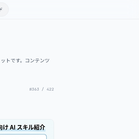
ド
ルセットです。コンテンツ
#363 / 422