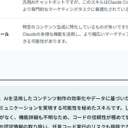
汎用AIチャットボットですが、このスキルはClaude C
より専門的なマーケティングタスクに最適化されてい
特定のコンテンツ生成に特化しているものが多いです
ツール
Claudeの多様な機能を活用し、より幅広いマーケテ
きる可能性があります。
nerは、AIを活用したコンテンツ制作の効率化やデータに基づ
ミュニケーションを実現する可能性を秘めたスキルです。
がなく、機能詳細も不明なため、コードの信頼性が極めて
や認証情報の取り扱い、任意コード実行のリスクも排除で