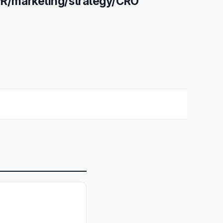
R/marketing/strategy/CRO