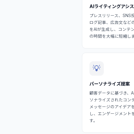
AIライティングアシ
プレスリリース、SNS
ログ記事、広告文など
をAIが生成し、コンテ
の時間を大幅に短縮し
💡
パーソナライズ提案
顧客データに基づき、A
ソナライズされたコン
メッセージのアイデア
し、エンゲージメント
す。