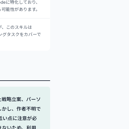
odeに特化しており、
る可能性があります。
が、このスキルは
ィングタスクをカバーで
いた戦略立案、パーソ
しかし、作者不明で
低い点に注意が必
きないため、利用