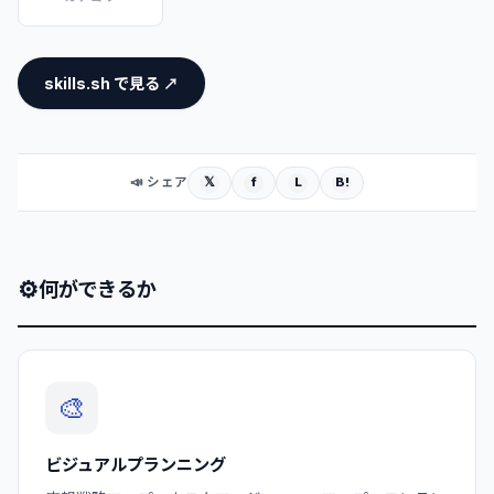
skills.sh で見る ↗
𝕏
f
L
B!
📣 シェア
⚙
何ができるか
🎨
ビジュアルプランニング