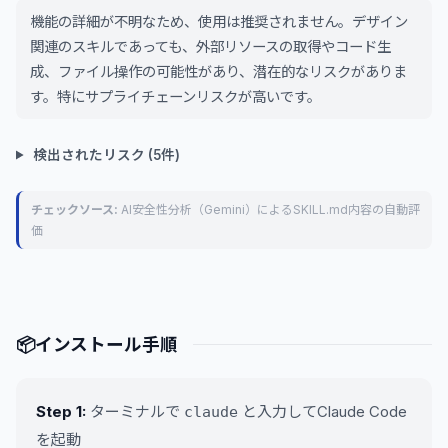
機能の詳細が不明なため、使用は推奨されません。デザイン
関連のスキルであっても、外部リソースの取得やコード生
成、ファイル操作の可能性があり、潜在的なリスクがありま
す。特にサプライチェーンリスクが高いです。
検出されたリスク (5件)
チェックソース:
AI安全性分析（Gemini）によるSKILL.md内容の自動評
価
📦
インストール手順
Step 1:
ターミナルで
と入力してClaude Code
claude
を起動