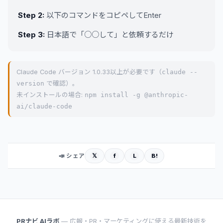
Step 2:
以下のコマンドをコピペしてEnter
Step 3:
日本語で「○○して」と依頼するだけ
Claude Code バージョン 1.0.33以上が必要です（
claude --
version
で確認）。
未インストールの場合:
npm install -g @anthropic-
ai/claude-code
𝕏
f
L
B!
📣 シェア
PRナビ AIラボ
— 広報・PR・マーケティングに使える最新技術を