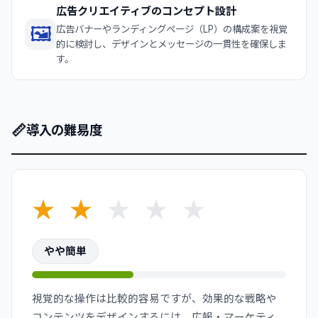
広告クリエイティブのコンセプト設計
🖼️
広告バナーやランディングページ（LP）の構成案を視覚
的に検討し、デザインとメッセージの一貫性を確保しま
す。
📏
導入の難易度
★
★
★
★
★
やや簡単
視覚的な操作は比較的容易ですが、効果的な戦略や
コンテンツをデザインするには、広報・マーケティ