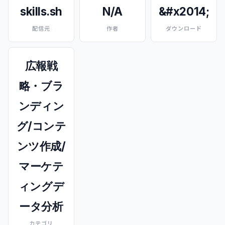
skills.sh
N/A
&#x2014;
配信元
作者
ダウンロード
広報戦
略・ブラ
ンディン
グ/コンテ
ンツ作成/
マーケテ
ィングデ
ータ分析
カテゴリ