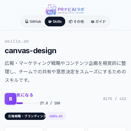
💻 GitHub
🧩 Skills
📦 その他
📖 ガイド
skills.sh
canvas-design
広報・マーケティング戦略やコンテンツ企画を視覚的に整
理し、チームでの共有や意思決定をスムーズにするための
スキルです。
気になる
B
#175 / 422
27.0 / 100
skills.sh
広報戦略・ブランディング/コンテンツ作成/マーケティングデータ分析