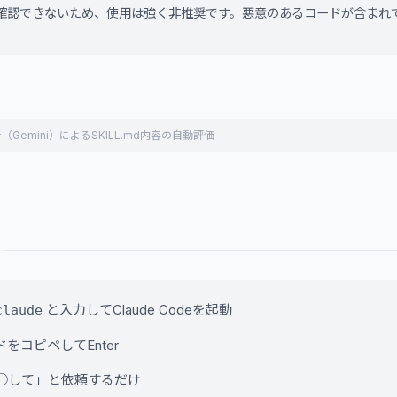
確認できないため、使用は強く非推奨です。悪意のあるコードが含まれ
（Gemini）によるSKILL.md内容の自動評価
と入力してClaude Codeを起動
claude
をコピペしてEnter
○して」と依頼するだけ