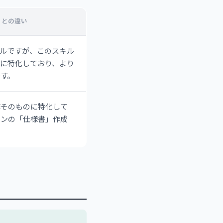
T との違い
ールですが、このスキル
に特化しており、より
す。
作そのものに特化して
インの「仕様書」作成