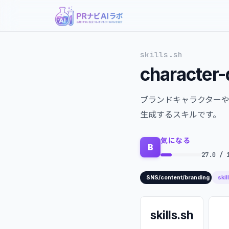
skills.sh
character-
ブランドキャラクターや
生成するスキルです。
気になる
B
27.0 / 
skil
SNS/content/branding
skills.sh