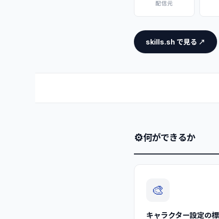
配信元
skills.sh で見る ↗
⚙
何ができるか
🎨
キャラクター設定の