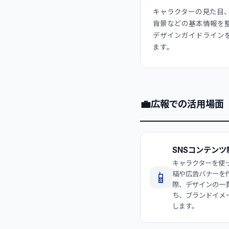
キャラクターの見た目
背景などの基本情報を
デザインガイドライン
ます。
💼
広報での活用場面
SNSコンテンツ
キャラクターを使っ
📱
稿や広告バナーを
際、デザインの一
ち、ブランドイメ
します。