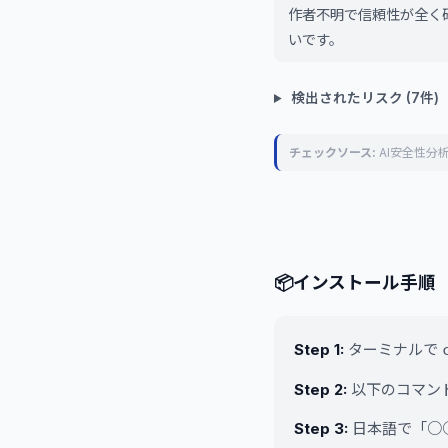
作者不明で信頼性が全く
いです。
検出されたリスク (7件)
チェックソース:
AI安全性分析
📦
インストール手順
Step 1:
ターミナルで
Step 2:
以下のコマンド
Step 3:
日本語で「○