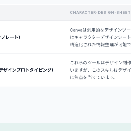
CHARACTER-DESIGN-SHEE
Canvaは汎用的なデザインツ
ンプレート）
はキャラクターデザインシート
構造化された情報整理が可能で
これらのツールはデザイン制
XD（デザインプロトタイピング）
いますが、このスキルはデザ
に焦点を当てています。