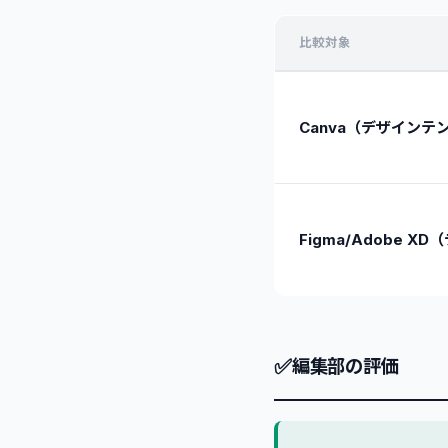
比較対象
Canva（デザインテ
Figma/Adobe 
✅
編集部の評価