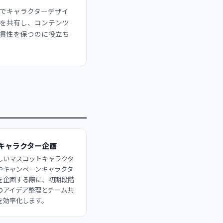
でキャラクターデザイ
を共有し、コンテンツ
貫性を保つのに役立ち
キャラクター企画
しいマスコットキャラクタ
やキャンペーンキャラクタ
を企画する際に、初期段階
のアイデア整理とチーム共
を効率化します。