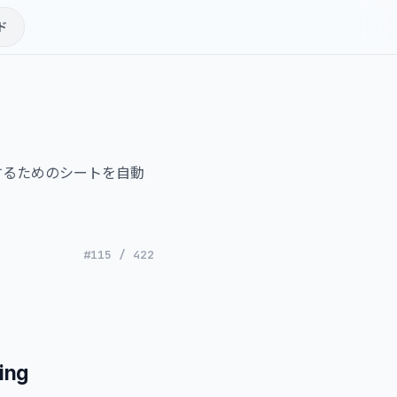
ド
するためのシートを自動
#115 / 422
ing