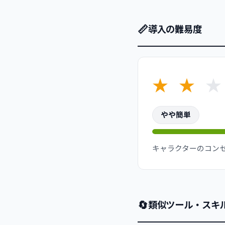
📏
導入の難易度
★
★
★
やや簡単
キャラクターのコン
🔄
類似ツール・スキ