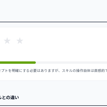
★
★
セプトを明確にする必要はありますが、スキルの操作自体は直感的
ルとの違い