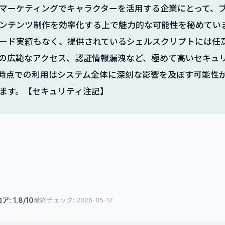
ツマーケティングでキャラクターを活用する企業にとって、
ンテンツ制作を効率化する上で魅力的な可能性を秘めてい
ード実績もなく、提供されているシェルスクリプトには任
の広範なアクセス、認証情報漏洩など、極めて高いセキュ
時点での利用はシステム全体に深刻な影響を及ぼす可能性
ます。【セキュリティ注記】
: 1.8/10
最終チェック: 2026-05-17