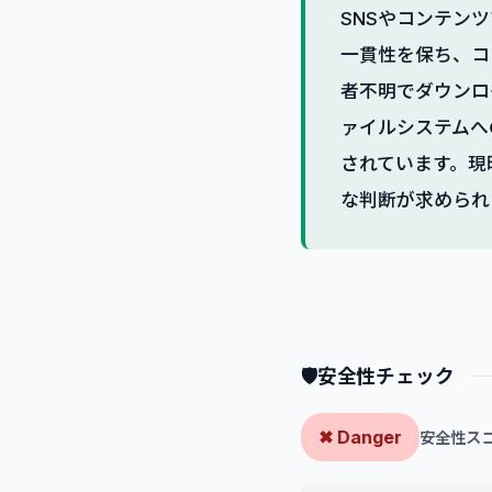
SNSやコンテン
一貫性を保ち、コ
者不明でダウンロ
ァイルシステムへ
されています。現
な判断が求められ
🛡
安全性チェック
✖ Danger
安全性スコア