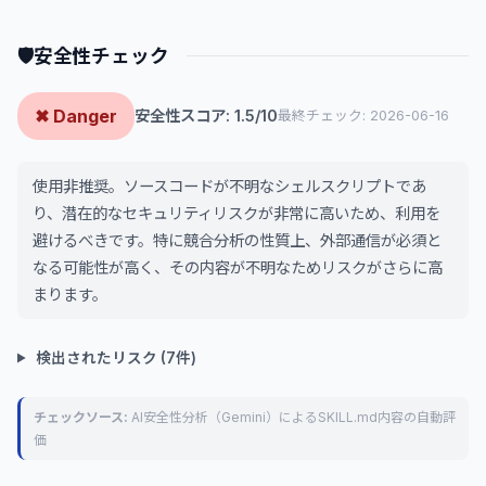
🛡
安全性チェック
✖ Danger
安全性スコア: 1.5/10
最終チェック: 2026-06-16
使用非推奨。ソースコードが不明なシェルスクリプトであ
り、潜在的なセキュリティリスクが非常に高いため、利用を
避けるべきです。特に競合分析の性質上、外部通信が必須と
なる可能性が高く、その内容が不明なためリスクがさらに高
まります。
検出されたリスク (7件)
チェックソース:
AI安全性分析（Gemini）によるSKILL.md内容の自動評
価