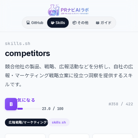
💻 GitHub
🧩 Skills
📦 その他
📖 ガイド
skills.sh
competitors
競合他社の製品、戦略、広報活動などを分析し、自社の広
報・マーケティング戦略立案に役立つ洞察を提供するスキ
ルです。
気になる
B
#358 / 422
23.0 / 100
skills.sh
広報戦略/マーケティングデータ分析