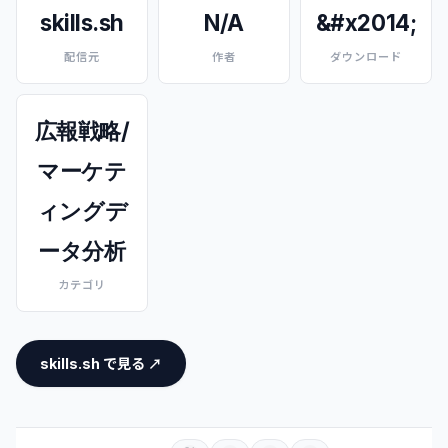
skills.sh
N/A
&#x2014;
配信元
作者
ダウンロード
広報戦略/
マーケテ
ィングデ
ータ分析
カテゴリ
skills.sh で見る ↗