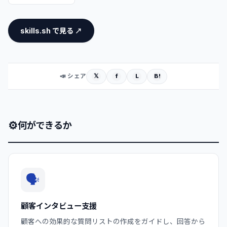
skills.sh で見る ↗
𝕏
f
L
B!
📣 シェア
⚙
何ができるか
🗣️
顧客インタビュー支援
顧客への効果的な質問リストの作成をガイドし、回答から