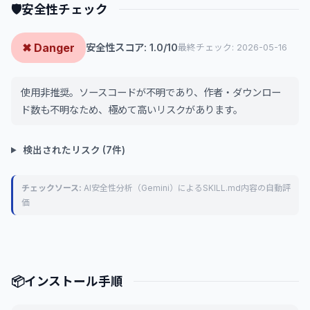
🛡
安全性チェック
✖ Danger
安全性スコア: 1.0/10
最終チェック: 2026-05-16
使用非推奨。ソースコードが不明であり、作者・ダウンロー
ド数も不明なため、極めて高いリスクがあります。
検出されたリスク (7件)
チェックソース:
AI安全性分析（Gemini）によるSKILL.md内容の自動評
価
📦
インストール手順