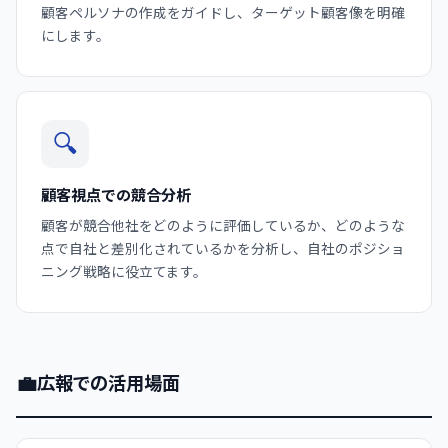
顧客ペルソナの作成をガイドし、ターゲット顧客像を明確
にします。
🔍
顧客視点での競合分析
顧客が競合他社をどのように評価しているか、どのような
点で自社と差別化されているかを分析し、自社のポジショ
ニング戦略に役立てます。
💼
広報での活用場面