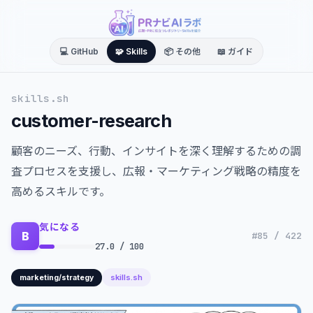
💻 GitHub
🧩 Skills
📦 その他
📖 ガイド
skills.sh
customer-research
顧客のニーズ、行動、インサイトを深く理解するための調
査プロセスを支援し、広報・マーケティング戦略の精度を
高めるスキルです。
気になる
B
#85 / 422
27.0 / 100
skills.sh
marketing/strategy