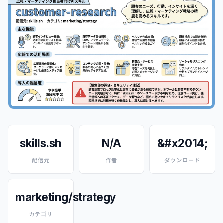
skills.sh
N/A
&#x2014;
配信元
作者
ダウンロード
marketing/strategy
カテゴリ