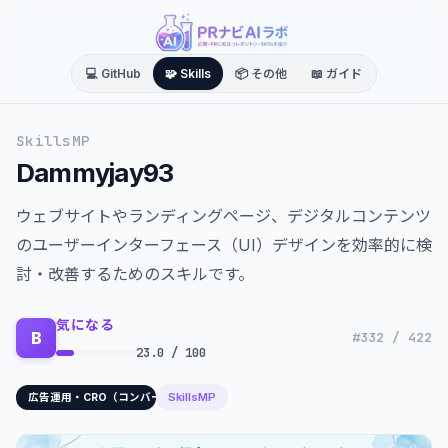
💻 GitHub
🧩 Skills
📦 その他
📖 ガイド
SkillsMP
Dammyjay93
ウェブサイトやランディングページ、デジタルコンテンツ
のユーザーインターフェース（UI）デザインを効率的に検
討・改善するためのスキルです。
気になる
B
#332 / 422
23.0 / 100
SkillsMP
広告運用・CRO（コンバージョン最適化）