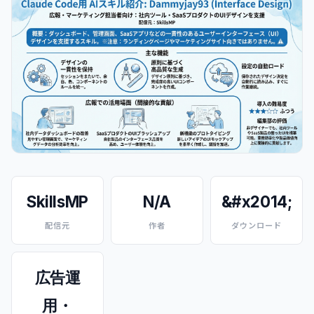
SkillsMP
N/A
&#x2014;
配信元
作者
ダウンロード
広告運
用・