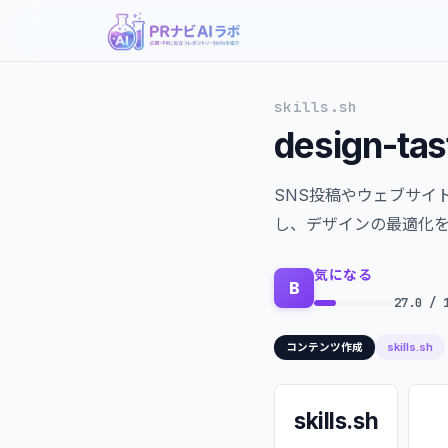
skills.sh
design-tas
SNS投稿やウェブサイ
し、デザインの最適化
気になる
B
27.0 / 
skills.sh
コンテンツ作成
skills.sh