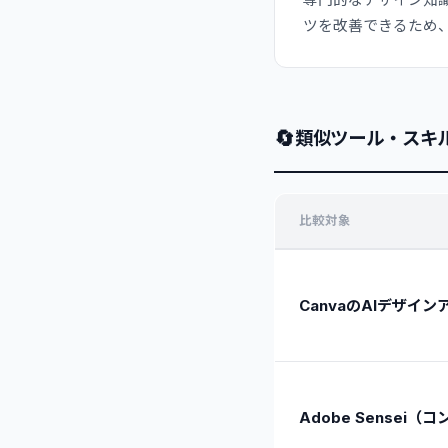
専門的なデザイン知
ツを改善できるため
🔄
類似ツール・スキ
比較対象
CanvaのAIデザイ
Adobe Sensei