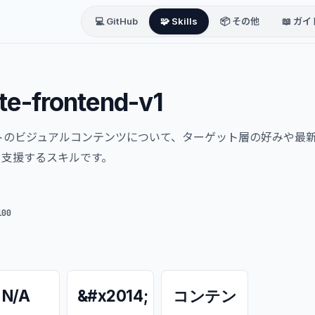
💻 GitHub
🧩 Skills
📦 その他
📖 ガイ
te-frontend-v1
トのビジュアルコンテンツについて、ターゲット層の好みや最新
を支援するスキルです。
100
N/A
&#x2014;
コンテン