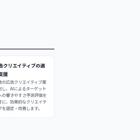
告クリエイティブの選
支援
数の広告クリエイティブ案
対し、AIによるターゲット
への響きやすさ予測評価を
考に、効果的なクリエイテ
ブを選定・改善します。