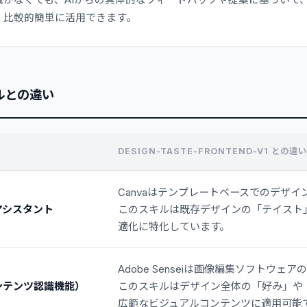
識がなくても、AIからの具体的なフィードバックや提案に基づいて
、比較的簡単に活用できます。
ルとの違い
DESIGN-TASTE-FRONTEND-V1 との違い
Canvaはテンプレートベースでのデザ
ンアシスタント
このスキルは既存デザインの「テイスト
適化に特化しています。
Adobe Senseiは画像編集ソフトウェ
（コンテンツ認識機能）
このスキルはデザイン全体の「好み」や
広範なビジュアルコンテンツに適用可能