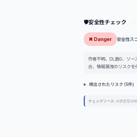
🛡
安全性チェック
✖ Danger
安全性スコア
作者不明、DL数0、ソ
合、情報漏洩のリスクを
検出されたリスク (5件)
チェックソース:
AI安全性分析