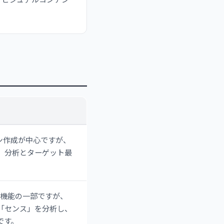
、ビジュアルコンテン
イン作成が中心ですが、
」分析とターゲット最
アの機能の一部ですが、
「センス」を分析し、
です。