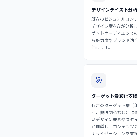
デザインテイスト分
既存のビジュアルコン
デザイン案をAIが分析
ゲットオーディエンス
ら魅力度やブランド適
価します。
🎯
ターゲット最適化支
特定のターゲット層（
別、興味関心など）に
いデザイン要素やスタイ
が推奨し、コンテンツ
ナライゼーションを支