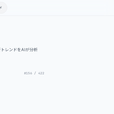
ド
トレンドをAIが分析
#156 / 422