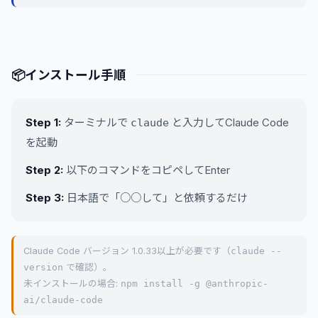
📦
インストール手順
Step 1:
ターミナルで
と入力してClaude Code
claude
を起動
Step 2:
以下のコマンドをコピペしてEnter
Step 3:
日本語で「○○して」と依頼するだけ
Claude Code バージョン 1.0.33以上が必要です（
claude --
version
で確認）。
未インストールの場合:
npm install -g @anthropic-
ai/claude-code