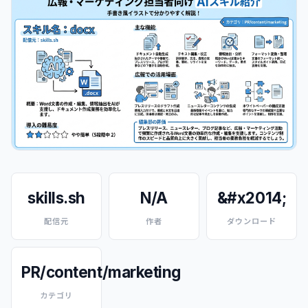
skills.sh
N/A
&#x2014;
配信元
作者
ダウンロード
PR/content/marketing
カテゴリ