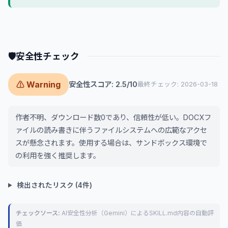
🛡
安全性チェック
⚠ Warning
安全性スコア: 2.5/10
最終チェック: 2026-03-18
作者不明、ダウンロード数0であり、信頼性が低い。DOCXフ
ァイルの読み書きに伴うファイルシステムへの広範なアクセ
スが懸念されます。使用する場合は、サンドボックス環境で
の利用を強く推奨します。
検出されたリスク (4件)
チェックソース:
AI安全性分析（Gemini）によるSKILL.md内容の自動評
価