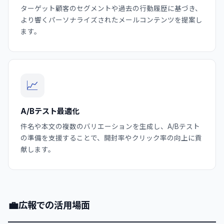
ターゲット顧客のセグメントや過去の行動履歴に基づき、
より響くパーソナライズされたメールコンテンツを提案し
ます。
📈
A/Bテスト最適化
件名や本文の複数のバリエーションを生成し、A/Bテスト
の準備を支援することで、開封率やクリック率の向上に貢
献します。
💼
広報での活用場面