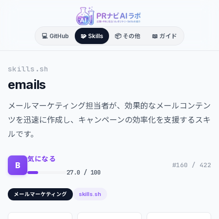
💻 GitHub
🧩 Skills
📦 その他
📖 ガイド
skills.sh
emails
メールマーケティング担当者が、効果的なメールコンテン
ツを迅速に作成し、キャンペーンの効率化を支援するスキ
ルです。
気になる
B
#160 / 422
27.0 / 100
skills.sh
メールマーケティング