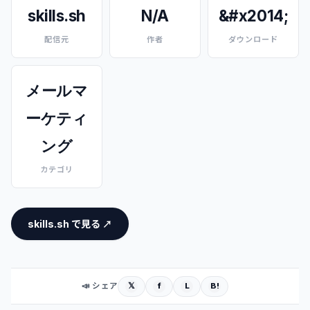
skills.sh
N/A
&#x2014;
配信元
作者
ダウンロード
メールマ
ーケティ
ング
カテゴリ
skills.sh で見る ↗
𝕏
f
L
B!
📣 シェア