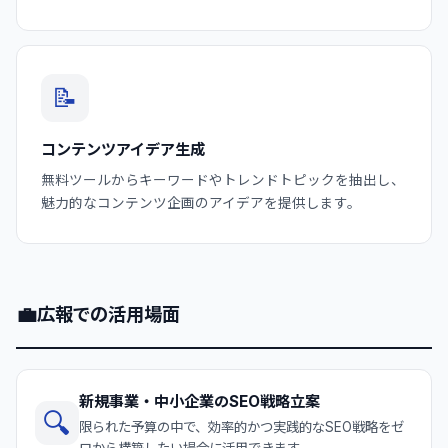
📝
コンテンツアイデア生成
無料ツールからキーワードやトレンドトピックを抽出し、
魅力的なコンテンツ企画のアイデアを提供します。
💼
広報での活用場面
新規事業・中小企業のSEO戦略立案
🔍
限られた予算の中で、効率的かつ実践的なSEO戦略をゼ
ロから構築したい場合に活用できます。