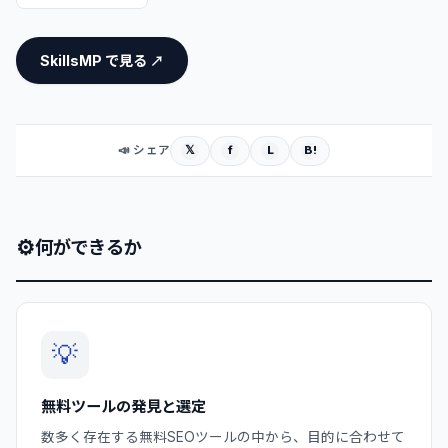
SkillsMP で見る ↗
𝕏
f
L
B!
📣 シェア
⚙
何ができるか
💡
無料ツールの発見と選定
数多く存在する無料SEOツールの中から、目的に合わせて