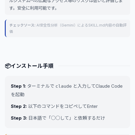
ルシステムへの広範なアクセス等のリスクは低いと評価しま
す。安全に利用可能です。
チェックソース:
AI安全性分析（Gemini）によるSKILL.md内容の自動評
価
📦
インストール手順
Step 1:
ターミナルで
と入力してClaude Code
claude
を起動
Step 2:
以下のコマンドをコピペしてEnter
Step 3:
日本語で「○○して」と依頼するだけ