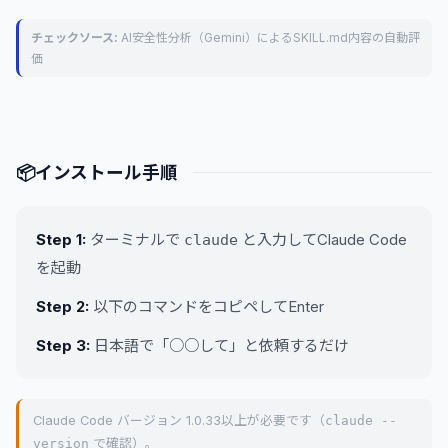
チェックソース:
AI安全性分析（Gemini）によるSKILL.md内容の自動評
価
📦
インストール手順
Step 1:
ターミナルで
と入力してClaude Code
claude
を起動
Step 2:
以下のコマンドをコピペしてEnter
Step 3:
日本語で「○○して」と依頼するだけ
Claude Code バージョン 1.0.33以上が必要です（
claude --
version
で確認）。