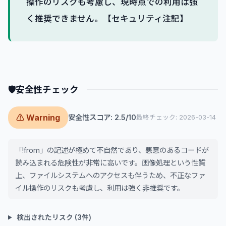
操作のリスクも考慮し、現時点での利用は強
く推奨できません。【セキュリティ注記】
🛡
安全性チェック
⚠ Warning
安全性スコア: 2.5/10
最終チェック: 2026-03-14
「!from」の記述が極めて不自然であり、悪意のあるコードが
読み込まれる危険性が非常に高いです。画像処理という性質
上、ファイルシステムへのアクセスも伴うため、不正なファ
イル操作のリスクも考慮し、利用は強く非推奨です。
検出されたリスク (3件)