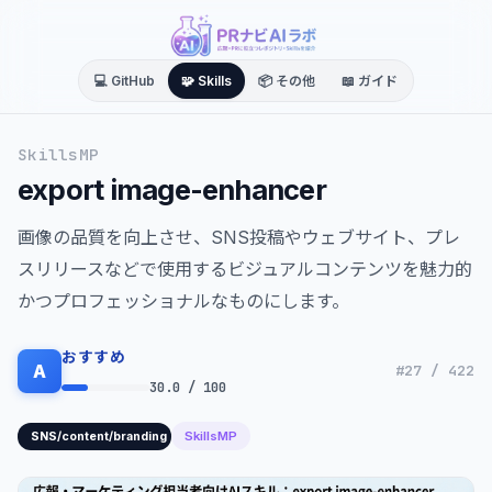
💻 GitHub
🧩 Skills
📦 その他
📖 ガイド
SkillsMP
export image-enhancer
画像の品質を向上させ、SNS投稿やウェブサイト、プレ
スリリースなどで使用するビジュアルコンテンツを魅力的
かつプロフェッショナルなものにします。
おすすめ
A
#27 / 422
30.0 / 100
SkillsMP
SNS/content/branding