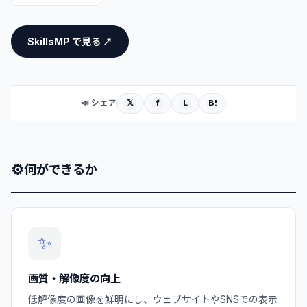
SkillsMP で見る ↗
𝕏
f
L
B!
📣 シェア
⚙
何ができるか
✨
画質・解像度の向上
低解像度の画像を鮮明にし、ウェブサイトやSNSでの表示