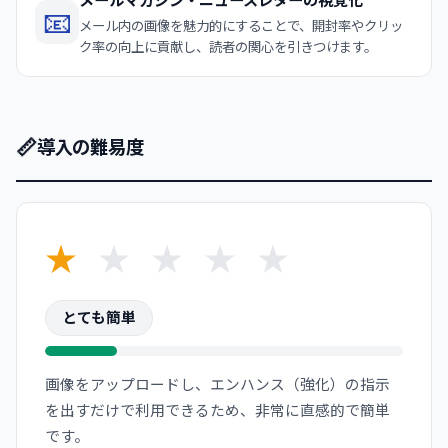
メールマガジン・ニュースレターの視覚化
📧
メール内の画像を魅力的にすることで、開封率やクリッ
ク率の向上に貢献し、読者の関心を引きつけます。
📏
導入の難易度
★
★
★
★
★
とても簡単
画像をアップロードし、エンハンス（強化）の指示
を出すだけで利用できるため、非常に直感的で簡単
です。