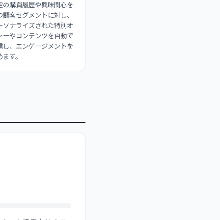
定の購買履歴や興味関心を
つ顧客セグメントに対し、
ーソナライズされた特別オ
ァーやコンテンツを自動で
信し、エンゲージメントを
めます。