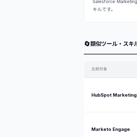
Salesforce M
キルです。
🔄
類似ツール・スキ
比較対象
HubSpot Marketing
Marketo Engage