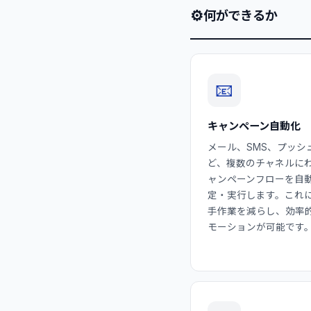
⚙
何ができるか
📧
キャンペーン自動化
メール、SMS、プッシ
ど、複数のチャネルに
ャンペーンフローを自
定・実行します。これ
手作業を減らし、効率
モーションが可能です