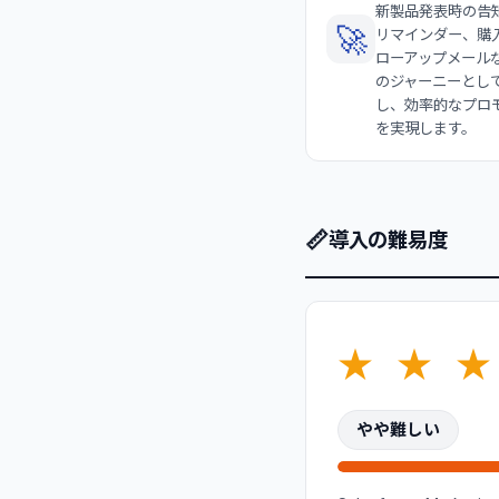
新製品発表時の告
🚀
リマインダー、購
ローアップメール
のジャーニーとし
し、効率的なプロ
を実現します。
📏
導入の難易度
★
★
★
やや難しい