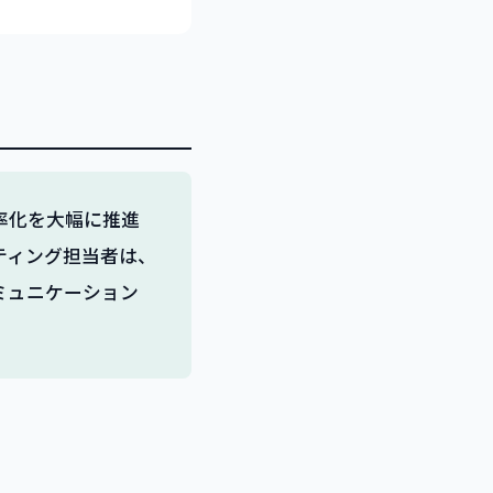
と効率化を大幅に推進
ティング担当者は、
ミュニケーション