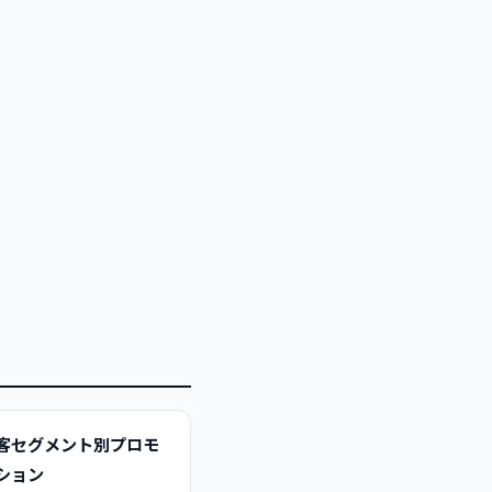
客セグメント別プロモ
ション