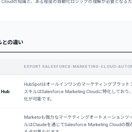
arketing Cloudの知識と、ある程度の自動化ロジックの理解が必要と
ルとの違い
EXPORT SALESFORCE-MARKETING-CLOUD-AUT
HubSpotはオールインワンのマーケティングプラッ
 Hub
スキルはSalesforce Marketing Cloudに特化し
化が可能です。
Marketoも強力なマーケティングオートメーション
ルはClaudeを通じてSalesforce Marketing Cl
る点が異なります。