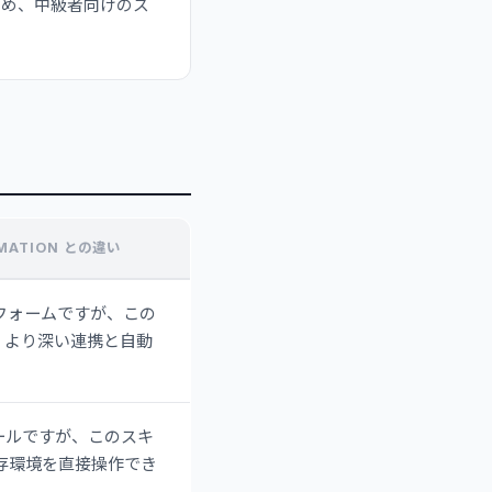
なるため、中級者向けのス
OMATION との違い
トフォームですが、この
ており、より深い連携と自動
ツールですが、このスキ
oudの既存環境を直接操作でき