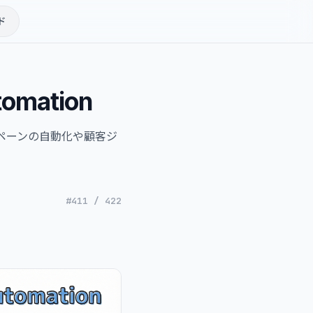
ド
tomation
キャンペーンの自動化や顧客ジ
#411 / 422