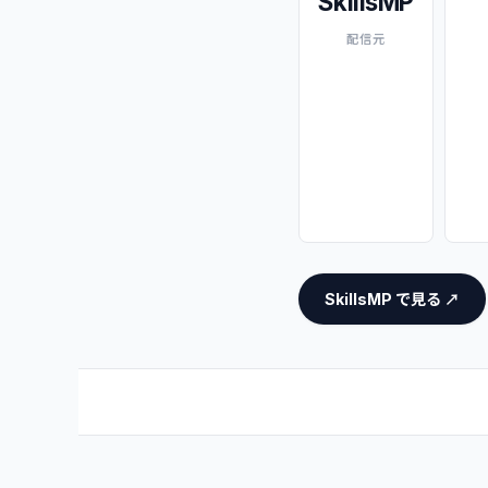
SkillsMP
配信元
SkillsMP で見る ↗